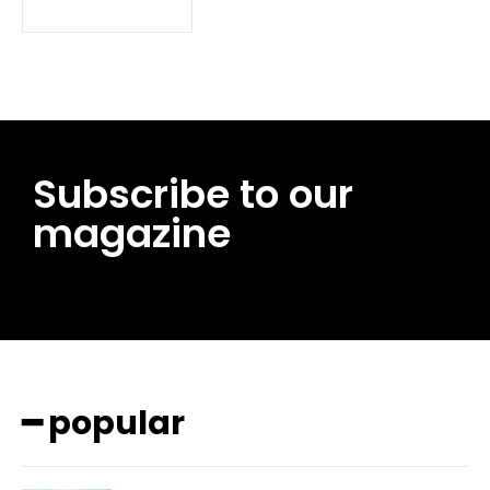
Subscribe to our
magazine
━ pricing plans
━ popular