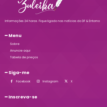
Informações 24 horas. Fique ligado nas notícias do DF & Entorno
━ Menu
Sobre
Anuncie aqui
Tabela de preços
━ Siga-me
Facebook
Instagram
X
━ Inscreva-se