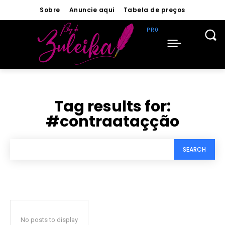
Sobre
Anuncie aqui
Tabela de preços
Tag results for:
#contraataçção
SEARCH
No posts to display