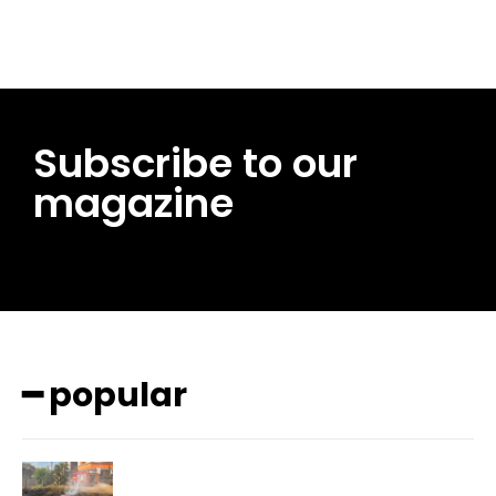
Subscribe to our
magazine
━ popular
━ pricing plans