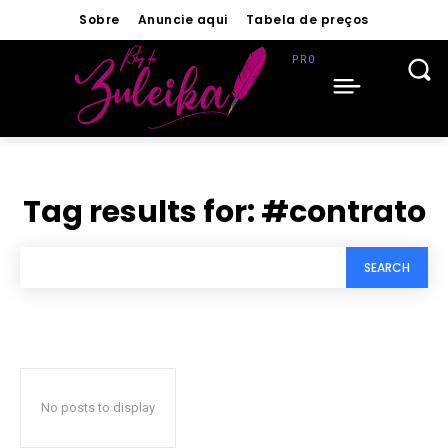
Sobre
Anuncie aqui
Tabela de preços
Tag results for:
#contrato
SEARCH
No posts to display