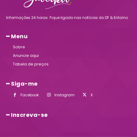
Informações 24 horas. Fique ligado nas notícias do DF & Entorno
━ Menu
Sobre
Anuncie aqui
Tabela de preços
━ Siga-me
Facebook
Instagram
X
━ Inscreva-se