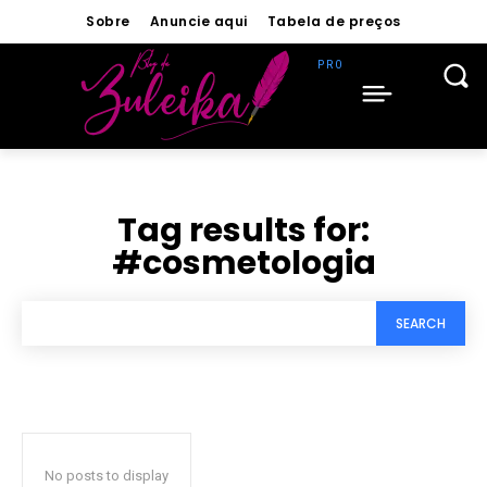
Sobre
Anuncie aqui
Tabela de preços
Tag results for:
#cosmetologia
SEARCH
No posts to display