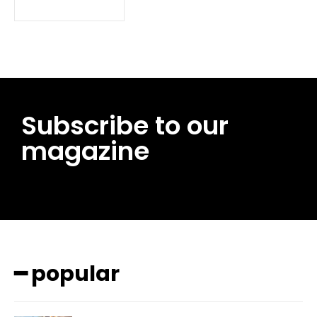
Subscribe to our
magazine
━ pricing plans
━ popular