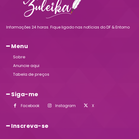
Informações 24 horas. Fique ligado nas notícias do DF & Entorno
━ Menu
Sobre
Anuncie aqui
Tabela de preços
━ Siga-me
Facebook
Instagram
X
━ Inscreva-se