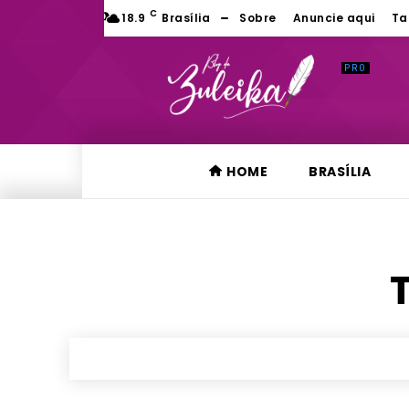
C
18.9
Brasília
Sobre
Anuncie aqui
Ta
HOME
BRASÍLIA
T