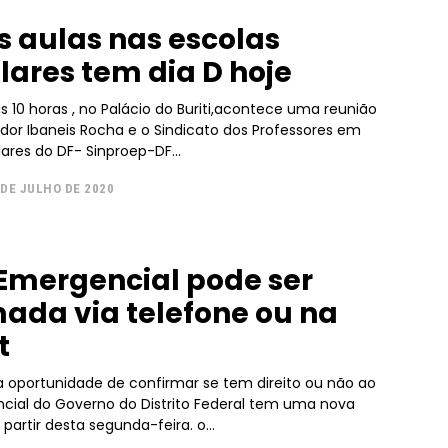
s aulas nas escolas
lares tem dia D hoje
das 10 horas , no Palácio do Buriti,acontece uma reunião
or Ibaneis Rocha e o Sindicato dos Professores em
lares do DF- Sinproep-DF...
 DE JULHO DE 2020
Emergencial pode ser
ada via telefone ou na
t
oportunidade de confirmar se tem direito ou não ao
al tem uma nova
partir desta segunda-feira. o...