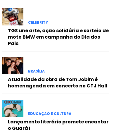
CELEBRITY
TGS une arte, ação solidária e sorteio de
moto BMW em campanha do Dia dos
Pais
BRASÍLIA
Atualidade da obra de Tom Jobim é
homenageada em concerto no CTJ Hall
EDUCAÇÃO E CULTURA
Lançamento literário promete encantar
o Guará I