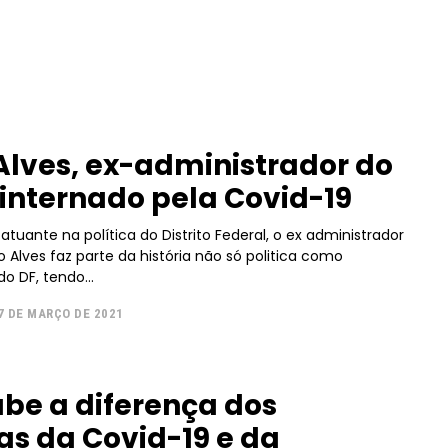
Alves, ex-administrador do
internado pela Covid-19
uante na política do Distrito Federal, o ex administrador
faz parte da história não só politica como
o DF, tendo...
7 DE MARÇO DE 2021
be a diferença dos
━ pricing plans
as da Covid-19 e da