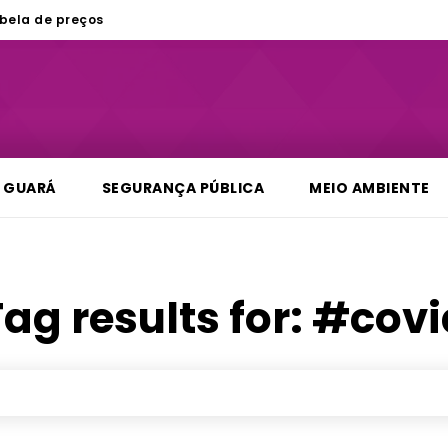
bela de preços
GUARÁ
SEGURANÇA PÚBLICA
MEIO AMBIENTE
ag results for:
#covi