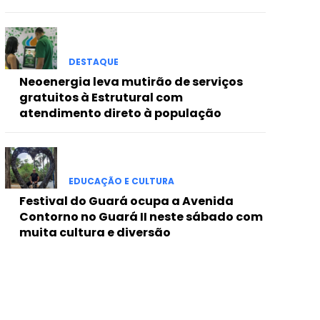
DESTAQUE
Neoenergia leva mutirão de serviços
gratuitos à Estrutural com
atendimento direto à população
EDUCAÇÃO E CULTURA
Festival do Guará ocupa a Avenida
Contorno no Guará II neste sábado com
muita cultura e diversão