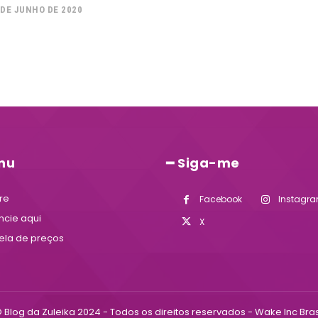
 DE JUNHO DE 2020
nu
━ Siga-me
re
Facebook
Instagr
ncie aqui
X
ela de preços
 Blog da Zuleika 2024 - Todos os direitos reservados - Wake Inc Bras