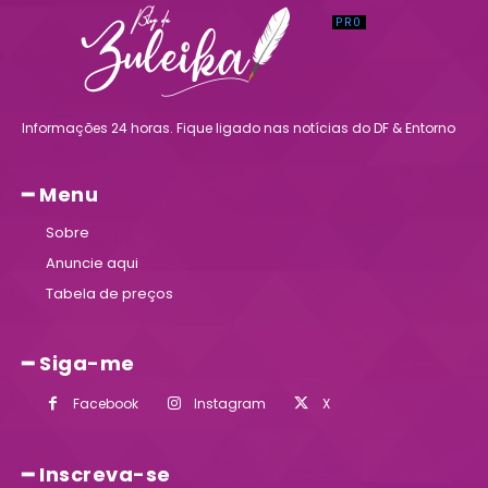
Informações 24 horas. Fique ligado nas notícias do DF & Entorno
━ Menu
Sobre
Anuncie aqui
Tabela de preços
━ Siga-me
Facebook
Instagram
X
━ Inscreva-se