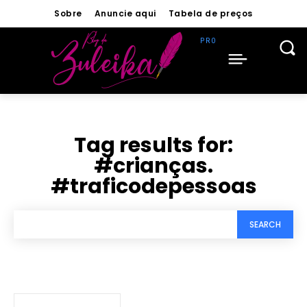
Sobre
Anuncie aqui
Tabela de preços
Tag results for:
#crianças.
#traficodepessoas
SEARCH