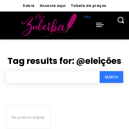
Sobre
Anuncie aqui
Tabela de preços
Tag results for:
@eleições
SEARCH
No posts to display