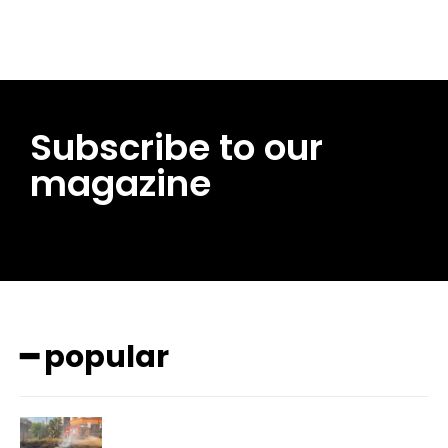
Subscribe to our
magazine
━ popular
━ pricing plans