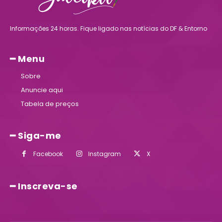
Informações 24 horas. Fique ligado nas notícias do DF & Entorno
━ Menu
Sobre
Anuncie aqui
Tabela de preços
━ Siga-me
Facebook
Instagram
X
━ Inscreva-se