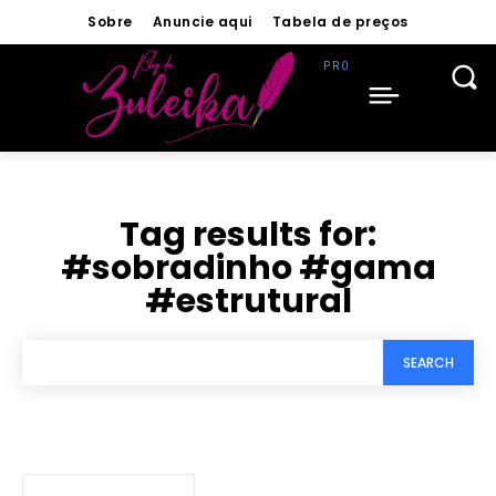
Sobre
Anuncie aqui
Tabela de preços
Tag results for:
#sobradinho #gama
#estrutural
SEARCH