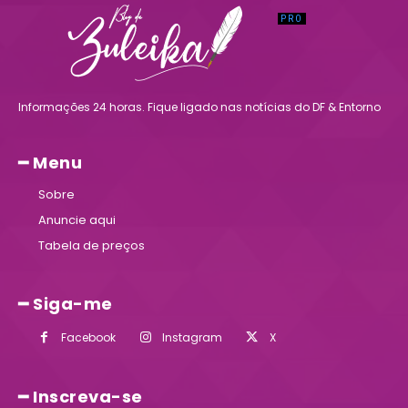
Informações 24 horas. Fique ligado nas notícias do DF & Entorno
━ Menu
Sobre
Anuncie aqui
Tabela de preços
━ Siga-me
Facebook
Instagram
X
━ Inscreva-se