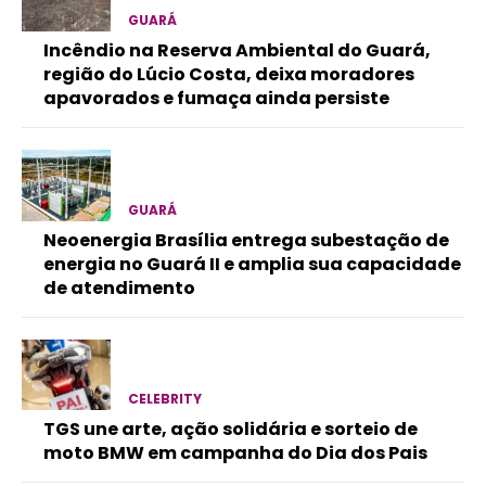
GUARÁ
Incêndio na Reserva Ambiental do Guará,
região do Lúcio Costa, deixa moradores
apavorados e fumaça ainda persiste
GUARÁ
Neoenergia Brasília entrega subestação de
energia no Guará II e amplia sua capacidade
de atendimento
CELEBRITY
TGS une arte, ação solidária e sorteio de
moto BMW em campanha do Dia dos Pais