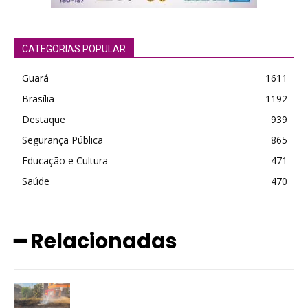
CATEGORIAS POPULAR
Guará
1611
Brasília
1192
Destaque
939
Segurança Pública
865
Educação e Cultura
471
Saúde
470
━ Relacionadas