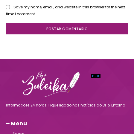
Save my name, email, and website in this browser for the next
time I comment.
Informações 24 horas. Fique ligado nas notícias do DF & Entorno
━ Menu
Sobre