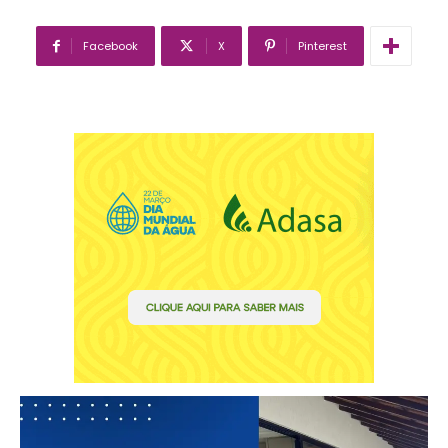
Facebook
X
Pinterest