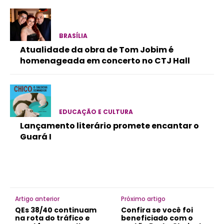
BRASÍLIA
Atualidade da obra de Tom Jobim é
homenageada em concerto no CTJ Hall
EDUCAÇÃO E CULTURA
Lançamento literário promete encantar o
Guará I
Artigo anterior
Próximo artigo
QEs 38/40 continuam
Confira se você foi
na rota do tráfico e
beneficiado com o