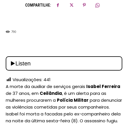
COMPARTILHE:
790
Visualizações:
441
A morte da auxiliar de serviços gerais
Isabel Ferreira
de 37 anos, em
Ceilândia
, é um alerta para as
mulheres procurarem a
Polícia Militar
para denunciar
as violências cometidas por seus companheiros.
Isabel foi morta a facadas pelo ex-companheiro dela
na noite da última sexta-feira (8). O assassino fugiu.