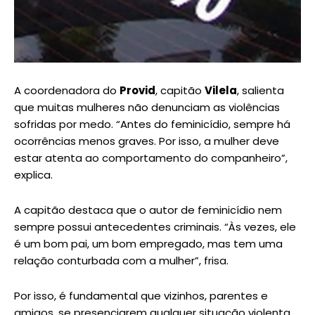
A coordenadora do
Provid
, capitão
Vilela
, salienta
que muitas mulheres não denunciam as violências
sofridas por medo. “Antes do feminicídio, sempre há
ocorrências menos graves. Por isso, a mulher deve
estar atenta ao comportamento do companheiro”,
explica.
A capitão destaca que o autor de feminicídio nem
sempre possui antecedentes criminais. “Às vezes, ele
é um bom pai, um bom empregado, mas tem uma
relação conturbada com a mulher”, frisa.
Por isso, é fundamental que vizinhos, parentes e
amigos, se presenciarem qualquer situação violenta,