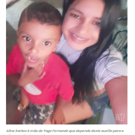
Aline Santos é mãe de Yago Fernando que depende deste auxílio para a