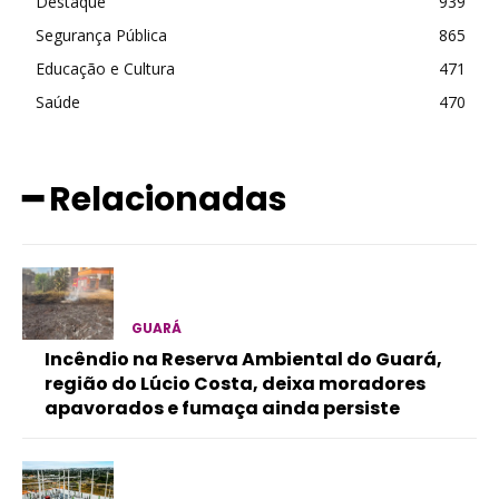
Destaque
939
Segurança Pública
865
Educação e Cultura
471
Saúde
470
━ Relacionadas
GUARÁ
Incêndio na Reserva Ambiental do Guará,
região do Lúcio Costa, deixa moradores
apavorados e fumaça ainda persiste