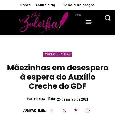
Sobre
Anuncie aqui
Tabela de preços
CURTAS E RAPIDAS
Mãezinhas em desespero
à espera do Auxílio
Creche do GDF
Data:
Por:
zuleika
25 de março de 2021
COMPARTILHE: