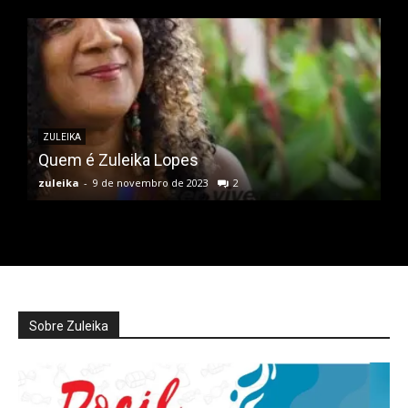
ZULEIKA
Quem é Zuleika Lopes
zuleika
-
9 de novembro de 2023
2
Sobre Zuleika