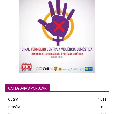
CATEGORIAS POPULAR
Guará
1611
Brasília
1192