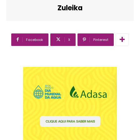
Zuleika
Facebook
X
Pinterest