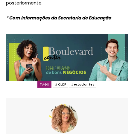
posteriormente.
*
Com informações da Secretaria de Educação
TAGS
#CLDF
#estudantes