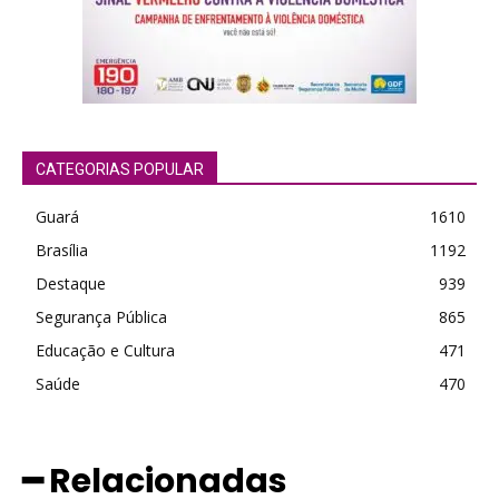
CATEGORIAS POPULAR
Guará
1610
Brasília
1192
Destaque
939
Segurança Pública
865
Educação e Cultura
471
Saúde
470
━ Relacionadas