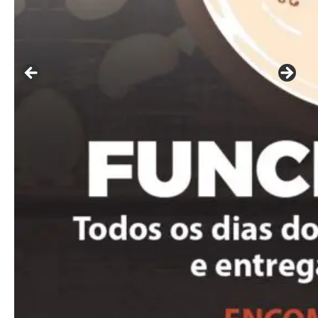
━ pricing plans
Free
Included for free:
Etiam est nibh, lobortis sit
Praesent euismod ac
Ut mollis pellentesque tortor
Nullam eu erat condimentum
Donec quis est ac felis
Orci varius natoque dolor