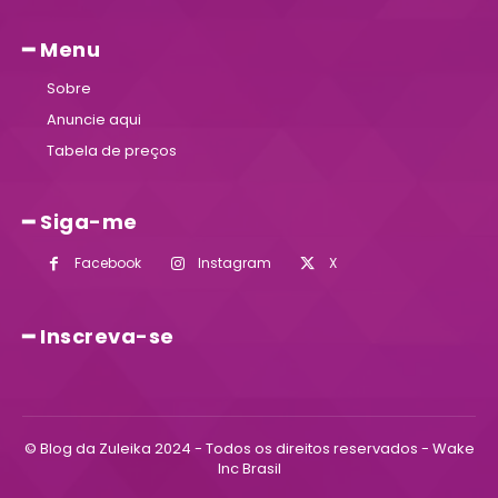
━ Menu
Sobre
Anuncie aqui
Tabela de preços
━ Siga-me
Facebook
Instagram
X
━ Inscreva-se
© Blog da Zuleika 2024 - Todos os direitos reservados - Wake
Inc Brasil