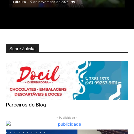
zuleika
-
9 de novembro de 2023
2
Sobre Zuleika
Parceiros do Blog
- Publicidade -