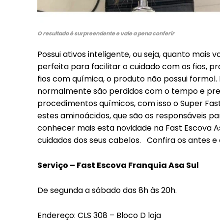
O resultado é surpreendente e vale a pena conferir
Possui ativos inteligente, ou seja, quanto mais v
perfeita para facilitar o cuidado com os fios,
fios com química, o produto não possui formo
normalmente são perdidos com o tempo e prec
procedimentos químicos, com isso o Super Fast
estes aminoácidos, que são os responsáveis pa
conhecer mais esta novidade na Fast Escova Asa
cuidados dos seus cabelos. Confira os antes e 
Serviço – Fast Escova Franquia Asa Sul
De segunda a sábado das 8h às 20h.
Free
Endereço: CLS 308 – Bloco D loja