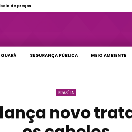
bela de preços
GUARÁ
SEGURANÇA PÚBLICA
MEIO AMBIENTE
BRASÍLIA
 lança novo tra
os cabelos