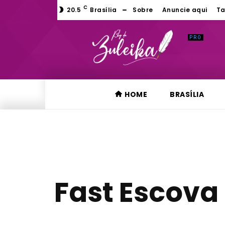
C
20.5
Brasília
Sobre
Anuncie aqui
Ta
HOME
BRASÍLIA
Fast Escova