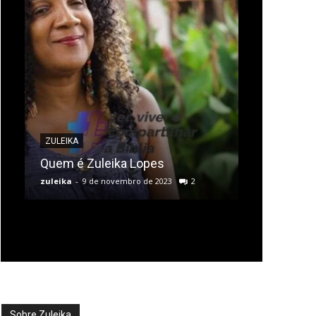
ZULEIKA
Quem é Zuleika Lopes
zuleika
-
9 de novembro de 2023
2
Sobre Zuleika