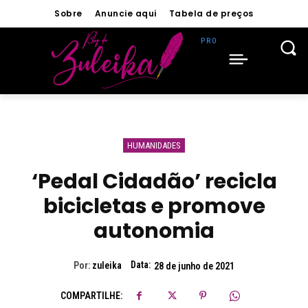
Sobre
Anuncie aqui
Tabela de preços
HUMANIDADES
‘Pedal Cidadão’ recicla
bicicletas e promove
autonomia
Data:
Por:
zuleika
28 de junho de 2021
COMPARTILHE: