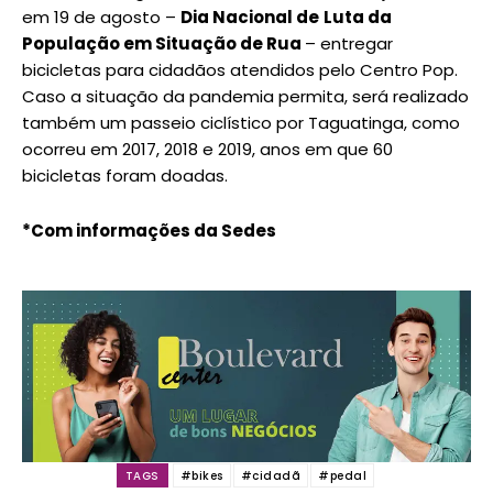
em 19 de agosto –
Dia Nacional de
Luta da
População em Situação de Rua
– entregar
bicicletas para cidadãos atendidos pelo Centro Pop.
Caso a situação da pandemia permita, será realizado
também um passeio ciclístico por Taguatinga, como
ocorreu em 2017, 2018 e 2019, anos em que 60
bicicletas foram doadas.
*Com informações da Sedes
TAGS
#bikes
#cidadã
#pedal