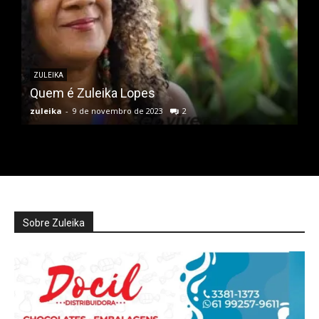
ZULEIKA
Quem é Zuleika Lopes
zuleika
-
9 de novembro de 2023
2
Sobre Zuleika