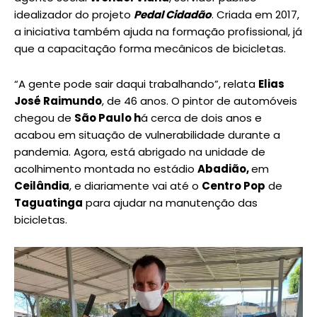
idealizador do projeto
Pedal Cidadão
. Criada em 2017,
a iniciativa também ajuda na formação profissional, já
que a capacitação forma mecânicos de bicicletas.
“A gente pode sair daqui trabalhando”, relata
Elias
José Raimundo
, de 46 anos. O pintor de automóveis
chegou de
São Paulo h
á cerca de dois anos e
acabou em situação de vulnerabilidade durante a
pandemia. Agora, está abrigado na unidade de
acolhimento montada no estádio
Abadião,
em
Ceilândia
, e diariamente vai até o
Centro Pop
de
Taguatinga
para ajudar na manutenção das
bicicletas.