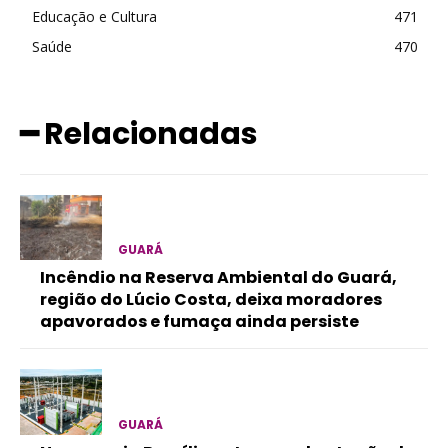
Educação e Cultura
471
Saúde
470
━ Relacionadas
GUARÁ
Incêndio na Reserva Ambiental do Guará,
região do Lúcio Costa, deixa moradores
apavorados e fumaça ainda persiste
GUARÁ