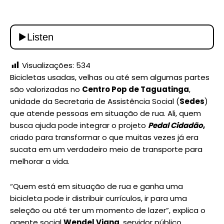
Visualizações:
534
Bicicletas usadas, velhas ou até sem algumas partes
são valorizadas no
Centro Pop de Taguatinga
,
unidade da Secretaria de Assistência Social (
Sedes
)
que atende pessoas em situação de rua. Ali, quem
busca ajuda pode integrar o projeto
Pedal Cidadão
,
criado para transformar o que muitas vezes já era
sucata em um verdadeiro meio de transporte para
melhorar a vida.
“Quem está em situação de rua e ganha uma
bicicleta pode ir distribuir currículos, ir para uma
seleção ou até ter um momento de lazer”, explica o
agente social
Wendel Viana
, servidor público