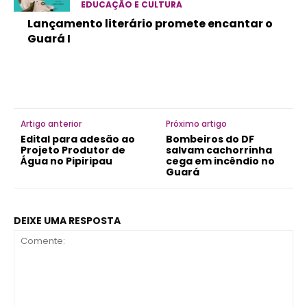
EDUCAÇÃO E CULTURA
Lançamento literário promete encantar o
Guará I
Artigo anterior
Próximo artigo
Edital para adesão ao
Bombeiros do DF
Projeto Produtor de
salvam cachorrinha
Água no Pipiripau
cega em incêndio no
Guará
DEIXE UMA RESPOSTA