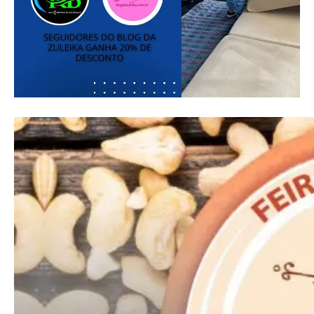
━ pricing plans