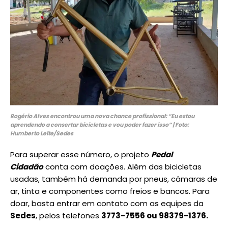
Rogério Alves encontrou uma nova chance profissional: “Eu estou
aprendendo a consertar bicicletas e vou poder fazer isso” | Foto:
Humberto Leite/Sedes
Para superar esse número, o projeto
Pedal
Cidadão
conta com doações. Além das bicicletas
usadas, também há demanda por pneus, câmaras de
ar, tinta e componentes como freios e bancos. Para
doar, basta entrar em contato com as equipes da
Sedes
, pelos telefones
3773-7556 ou 98379-1376.