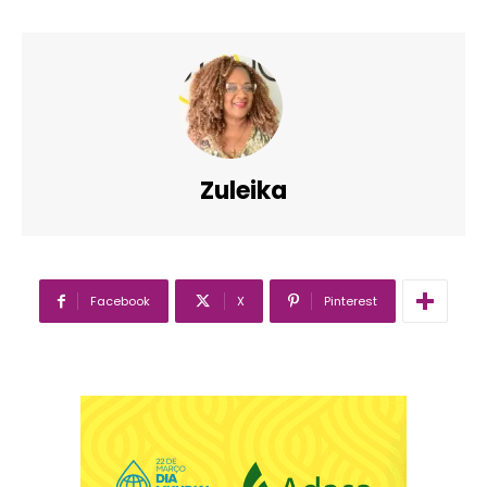
Zuleika
Facebook
X
Pinterest