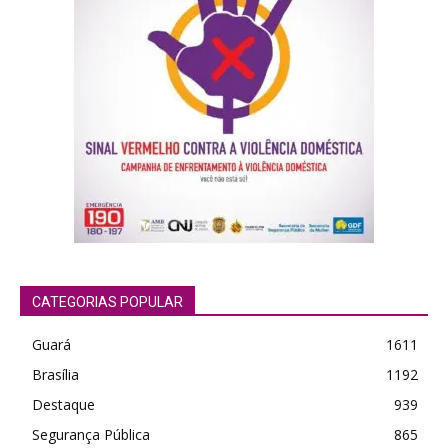
CATEGORIAS POPULAR
Guará
1611
Brasília
1192
Destaque
939
Segurança Pública
865