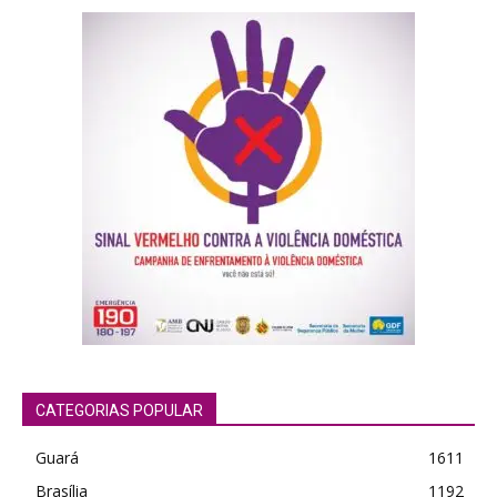
CATEGORIAS POPULAR
Guará
1611
Brasília
1192