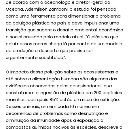
De acordo com o oceanólogo e diretor-geral da
Oceana, Ademilson Zamboni, o estudo foi pensado
como uma ferramenta para dimensionar o problema
da poluição plástica no país e deve impulsionar uma
transição que supere o desafio ambiental, econômico
e social causado pelo modelo atual. “O plástico que
polui nossos mares chega lá por conta de um modelo
de produção e descarte que precisa ser
urgentemente substituído”.
O impacto dessa poluição sobre os ecossistemas e
até sobre a alimentação humana são algumas das
evidências observadas pelos pesquisadores, que
constataram a ingestão de plástico em 200 espécies
marinhas, das quais 85% estão em risco de extinção.
Desses animais, um em cada 10 morreu em
decorrência de problemas como desnutrição e
diminuição da imunidade após a exposição a
compostos químicos nocivos às espécies, descreve o