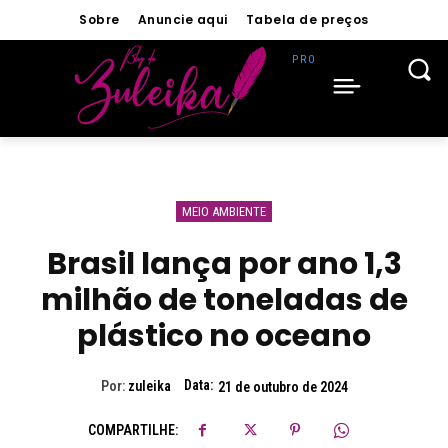
Sobre
Anuncie aqui
Tabela de preços
MEIO AMBIENTE
Brasil lança por ano 1,3
milhão de toneladas de
plástico no oceano
Data:
Por:
zuleika
21 de outubro de 2024
COMPARTILHE: