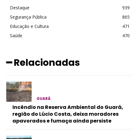
Destaque
939
Segurança Pública
865
Educação e Cultura
471
Saúde
470
━ Relacionadas
GUARÁ
Incêndio na Reserva Ambiental do Guará,
região do Lúcio Costa, deixa moradores
apavorados e fumaça ainda persiste