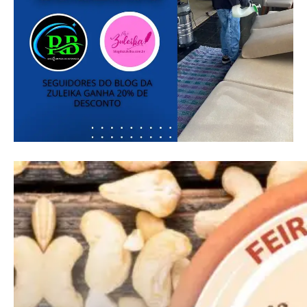
━ pricing plans