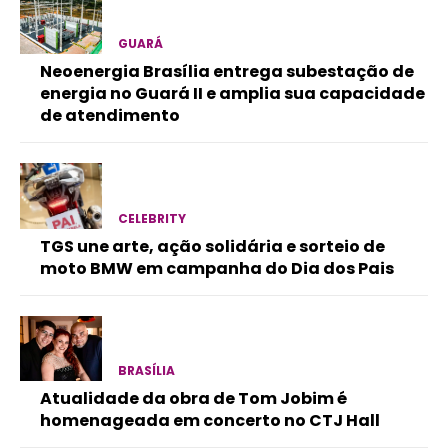
GUARÁ
Neoenergia Brasília entrega subestação de
energia no Guará II e amplia sua capacidade
de atendimento
CELEBRITY
TGS une arte, ação solidária e sorteio de
moto BMW em campanha do Dia dos Pais
BRASÍLIA
Atualidade da obra de Tom Jobim é
homenageada em concerto no CTJ Hall