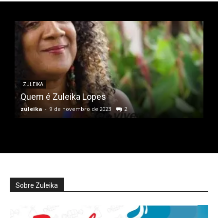
ZULEIKA
Quem é Zuleika Lopes
zuleika
-
9 de novembro de 2023
2
Sobre Zuleika