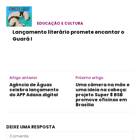
EDUCAÇÃO E CULTURA
Lançamento literário promete encantar o
Guará I
Artigo anterior
Próximo artigo
Agência de Águas
Uma câmera na mão e
celebra lançamento
uma ideia na cabeça:
do APP Adasa.digital
projeto Super 8 BSB
promove oficinas em
Brasília
DEIXE UMA RESPOSTA