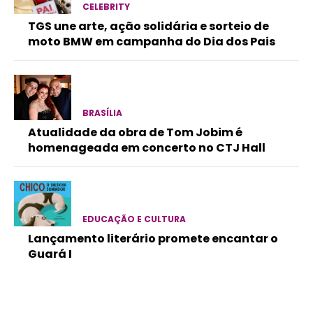
CELEBRITY
TGS une arte, ação solidária e sorteio de
moto BMW em campanha do Dia dos Pais
BRASÍLIA
Atualidade da obra de Tom Jobim é
homenageada em concerto no CTJ Hall
EDUCAÇÃO E CULTURA
Lançamento literário promete encantar o
Guará I