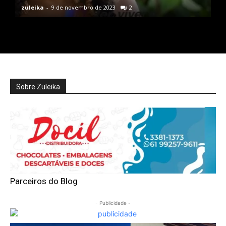
zuleika
-
9 de novembro de 2023
2
Sobre Zuleika
Parceiros do Blog
- Publicidade -