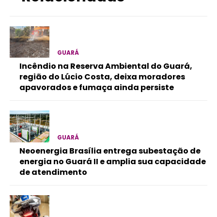
GUARÁ
Incêndio na Reserva Ambiental do Guará,
região do Lúcio Costa, deixa moradores
apavorados e fumaça ainda persiste
GUARÁ
Neoenergia Brasília entrega subestação de
energia no Guará II e amplia sua capacidade
de atendimento