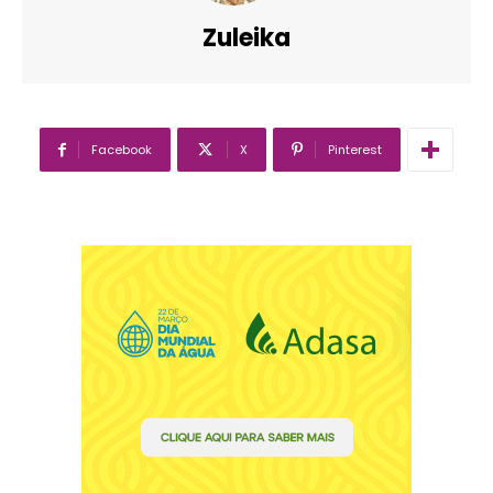
Zuleika
Facebook
X
Pinterest