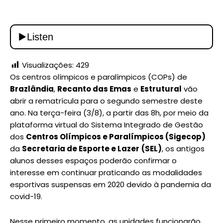
Visualizações:
429
Os centros olímpicos e paralímpicos (COPs) de
Brazlândia
,
Recanto das Emas
e
Estrutural
vão
abrir a rematrícula para o segundo semestre deste
ano. Na terça-feira (3/8), a partir das 8h, por meio da
plataforma virtual do Sistema Integrado de Gestão
dos
Centros Olímpicos e Paralímpicos (Sigecop)
da
Secretaria de Esporte e Lazer
(SEL)
, os antigos
alunos desses espaços poderão confirmar o
interesse em continuar praticando as modalidades
esportivas suspensas em 2020 devido à pandemia da
covid-19.
Nesse primeiro momento, as unidades funcionarão