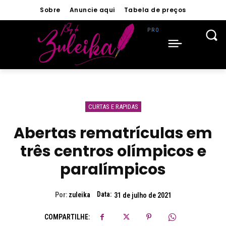
Sobre
Anuncie aqui
Tabela de preços
CURTAS E RAPIDAS
Abertas rematrículas em
três centros olímpicos e
paralímpicos
Data:
Por:
zuleika
31 de julho de 2021
COMPARTILHE: