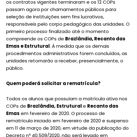
os contratos vigentes terminaram e os 12 COPs
passam agora por chamamentos públicos para
seleção de instituições sem fins lucrativos,
responsáveis pelo corpo pedagógico das unidades. O
primeiro processo finalizado até o momento
compreende os COPs de
Brazlândia, Recanto das
Emas e Estrutural
. À medida que os demais
procedimentos administrativos forem concluídos, as
unidades retornarão a receber, presencialmente, o
público.
Quem poderá solicitar a rematrícula?
Todos os alunos que possuíam a matrícula ativa nos
COPs de
Brazlândia,
Estrutural
e
Recanto das
Emas
em fevereiro de 2020. O processo de
rematrícula iniciado em fevereiro de 2020 e suspenso
em 11 de março de 2020, em virtude da publicação do
Decreto nº 40.509/2020, não será levado em