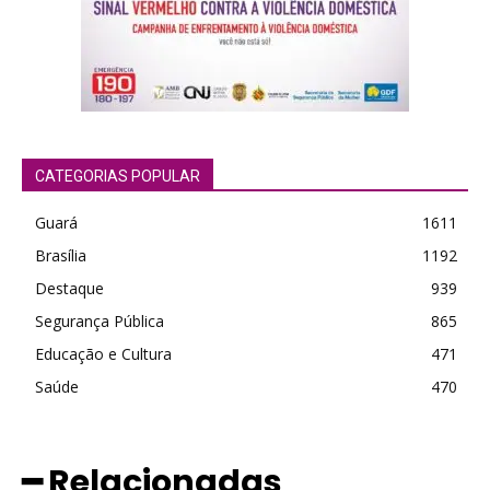
CATEGORIAS POPULAR
Guará
1611
Brasília
1192
Destaque
939
Segurança Pública
865
Educação e Cultura
471
Saúde
470
━ Relacionadas