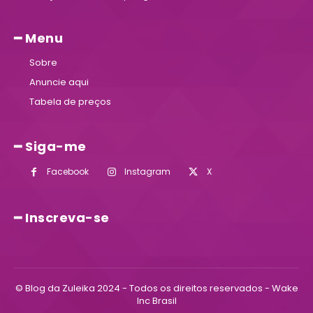
━ Menu
Sobre
Anuncie aqui
Tabela de preços
━ Siga-me
Facebook
Instagram
X
━ Inscreva-se
© Blog da Zuleika 2024 - Todos os direitos reservados - Wake
Inc Brasil