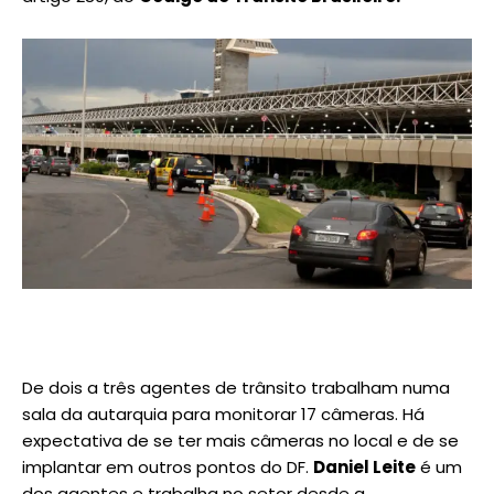
De dois a três agentes de trânsito trabalham numa
sala da autarquia para monitorar 17 câmeras. Há
expectativa de se ter mais câmeras no local e de se
implantar em outros pontos do DF.
Daniel Leite
é um
dos agentes e trabalha no setor desde a