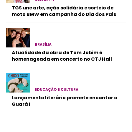
TGS une arte, ação solidária e sorteio de
moto BMW em campanha do Dia dos Pais
BRASÍLIA
Atualidade da obra de Tom Jobim é
homenageada em concerto no CTJ Hall
EDUCAÇÃO E CULTURA
Lançamento literário promete encantar o
Guará I