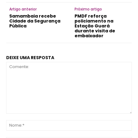
Artigo anterior
Próximo artigo
Samambaia recebe
PMDF reforça
Cidade da Segurança
policiamento na
Pública
Estação Guará
durante visita de
embaixador
DEIXE UMA RESPOSTA
Comente:
No