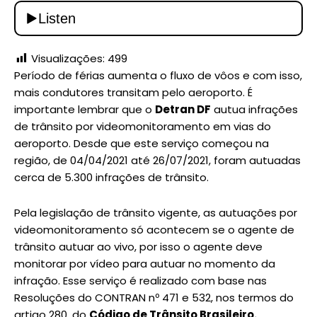
Visualizações:
499
Período de férias aumenta o fluxo de vôos e com isso,
mais condutores transitam pelo aeroporto. É
importante lembrar que o
Detran DF
autua infrações
de trânsito por videomonitoramento em vias do
aeroporto. Desde que este serviço começou na
região, de 04/04/2021 até 26/07/2021, foram autuadas
cerca de 5.300 infrações de trânsito.
Pela legislação de trânsito vigente, as autuações por
videomonitoramento só acontecem se o agente de
trânsito autuar ao vivo, por isso o agente deve
monitorar por vídeo para autuar no momento da
infração. Esse serviço é realizado com base nas
Resoluções do CONTRAN nº 471 e 532, nos termos do
artigo 280, do
Código de Trânsito Brasileiro.