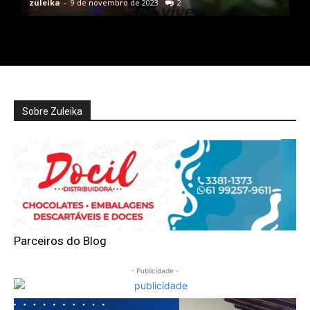
zuleika
-
9 de novembro de 2023
2
Sobre Zuleika
Parceiros do Blog
- Publicidade -