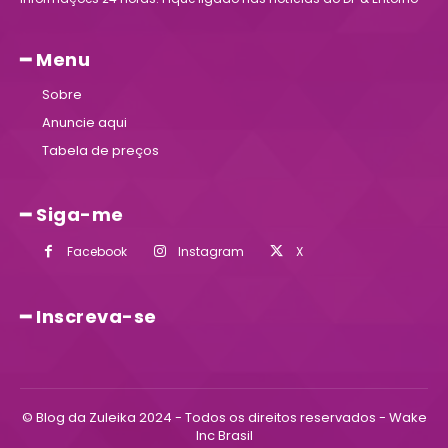
━ Menu
Sobre
Anuncie aqui
Tabela de preços
━ Siga-me
Facebook
Instagram
X
━ Inscreva-se
© Blog da Zuleika 2024 - Todos os direitos reservados - Wake
Inc Brasil