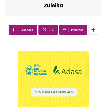
Zuleika
Facebook
X
Pinterest