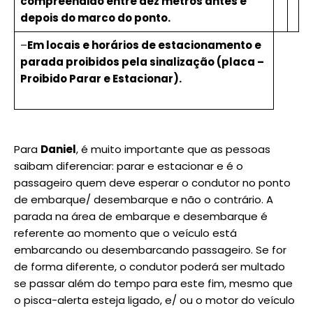
compreendido entre dez metros antes e
depois do marco do ponto.
–
Em locais e horários de estacionamento e
parada proibidos pela sinalização (placa –
Proibido Parar e Estacionar).
Para
Daniel
, é muito importante que as pessoas
saibam diferenciar: parar e estacionar e é o
passageiro quem deve esperar o condutor no ponto
de embarque/ desembarque e não o contrário. A
parada na área de embarque e desembarque é
referente ao momento que o veículo está
embarcando ou desembarcando passageiro. Se for
de forma diferente, o condutor poderá ser multado
se passar além do tempo para este fim, mesmo que
o pisca-alerta esteja ligado, e/ ou o motor do veículo