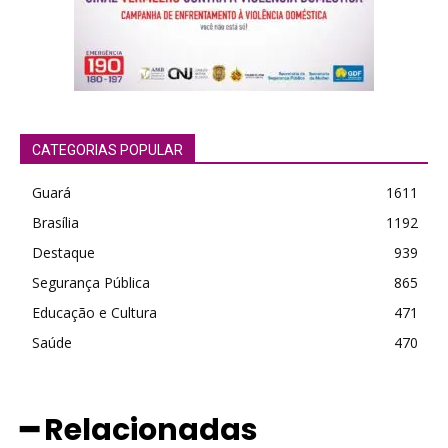
CATEGORIAS POPULAR
Guará
1611
Brasília
1192
Destaque
939
Segurança Pública
865
Educação e Cultura
471
Saúde
470
━ Relacionadas