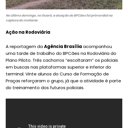
No último domingo, no Guará, a atuação do BPCães foi primordial na
captura do meliante
Ação na Rodoviária
A reportagem da
Agência Brasília
acompanhou
uma tarde de trabalho do BPCães na Rodoviária do
Plano Piloto. Três cachorros “escoltaram” os policiais
em buscas nas plataformas superior e inferior do
terminal. Vinte alunos do Curso de Formação de
Praças reforçaram o grupo, já que a atividade é parte
do treinamento dos futuros policiais.