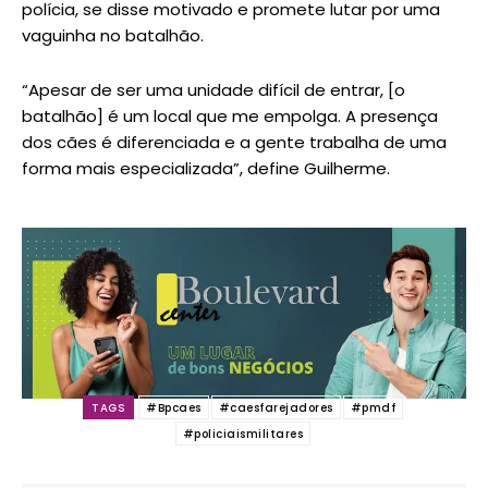
polícia, se disse motivado e promete lutar por uma
vaguinha no batalhão.
“Apesar de ser uma unidade difícil de entrar, [o
batalhão] é um local que me empolga. A presença
dos cães é diferenciada e a gente trabalha de uma
forma mais especializada”, define Guilherme.
TAGS
#Bpcaes
#caesfarejadores
#pmdf
#policiaismilitares