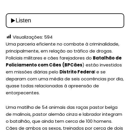
Visualizações:
594
Uma parceria eficiente no combate à criminalidade,
principalmente, em relação ao tráfico de drogas.
Policiais militares e cães farejadores do
Batalhão de
Policiamento com Cães
(BPCães
) estão investidos
em missões diárias pelo
Distrito Federa
l e se
deparam com uma média de seis ocorrências por dia,
quase todas relacionadas à apreensão de
entorpecentes.
Uma matilha de 54 animais das raças pastor belga
de malinois, pastor alemão cinza e labrador integram
o batalhão, que ainda tem cerca de 100 homens.
Cães de ambos os sexos, treinados por cerca de dois