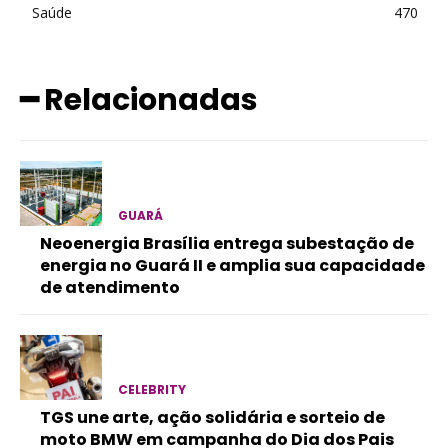
Saúde
470
━ Relacionadas
GUARÁ
Neoenergia Brasília entrega subestação de
energia no Guará II e amplia sua capacidade
de atendimento
CELEBRITY
TGS une arte, ação solidária e sorteio de
moto BMW em campanha do Dia dos Pais