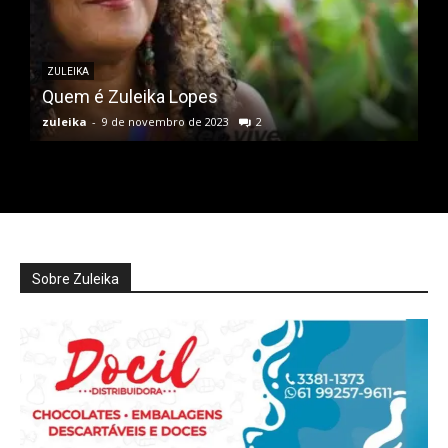
ZULEIKA
Quem é Zuleika Lopes
zuleika
-
9 de novembro de 2023
2
Sobre Zuleika