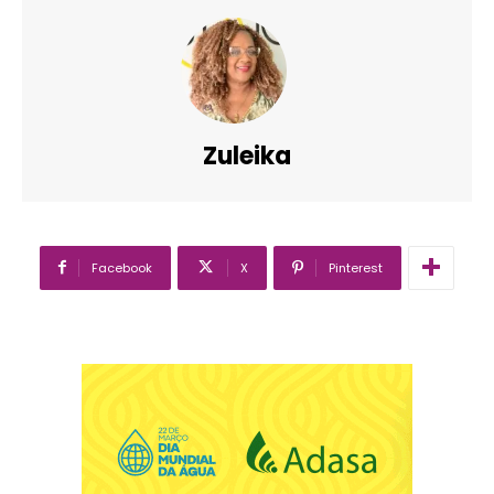
Zuleika
Facebook
X
Pinterest