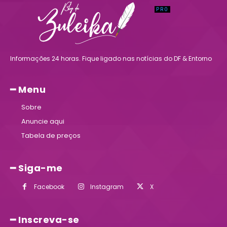
Informações 24 horas. Fique ligado nas notícias do DF & Entorno
━ Menu
Sobre
Anuncie aqui
Tabela de preços
━ Siga-me
Facebook
Instagram
X
━ Inscreva-se