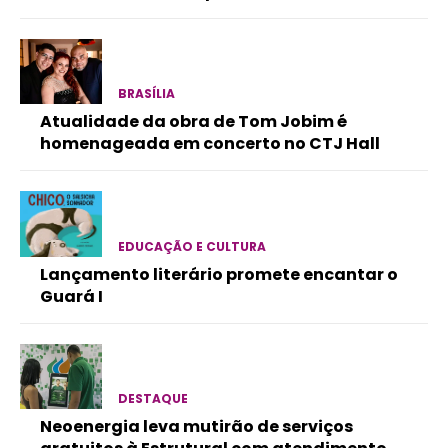
BRASÍLIA
Atualidade da obra de Tom Jobim é
homenageada em concerto no CTJ Hall
EDUCAÇÃO E CULTURA
Lançamento literário promete encantar o
Guará I
DESTAQUE
Neoenergia leva mutirão de serviços