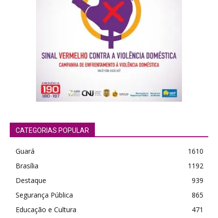
CATEGORIAS POPULAR
Guará
1610
Brasília
1192
Destaque
939
Segurança Pública
865
Educação e Cultura
471