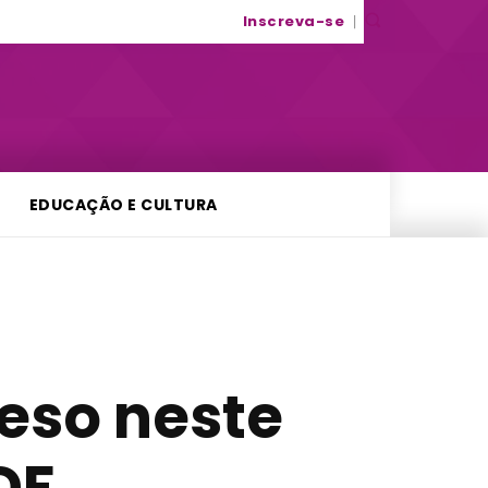
Inscreva-se
EDUCAÇÃO E CULTURA
reso neste
DF