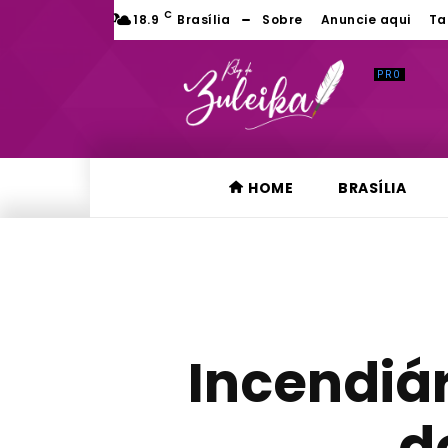
C
18.9
Brasília
Sobre
Anuncie aqui
Ta
HOME
BRASÍLIA
Incendiár
d