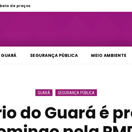
bela de preços
GUARÁ
SEGURANÇA PÚBLICA
MEIO AMBIENTE
GUARÁ
SEGURANÇA PÚBLICA
io do Guará é p
omingo pela PM