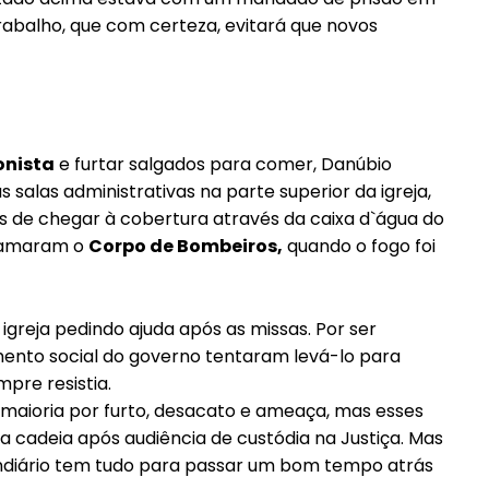
rabalho, que com certeza, evitará que novos
onista
e furtar salgados para comer, Danúbio
 salas administrativas na parte superior da igreja,
is de chegar à cobertura através da caixa d`água do
chamaram o
Corpo de Bombeiros,
quando o fogo foi
greja pedindo ajuda após as missas. Por ser
ento social do governo tentaram levá-lo para
pre resistia.
a maioria por furto, desacato e ameaça, mas esses
 a cadeia após audiência de custódia na Justiça. Mas
diário tem tudo para passar um bom tempo atrás