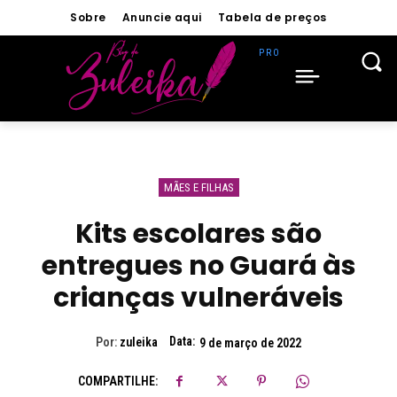
Sobre
Anuncie aqui
Tabela de preços
MÃES E FILHAS
Kits escolares são
entregues no Guará às
crianças vulneráveis
Data:
Por:
zuleika
9 de março de 2022
COMPARTILHE: