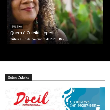
ZULEIKA
Quem é Zuleika Lopes
zuleika
-
9 de novembro de 2023
2
Sobre Zuleika