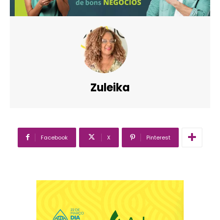
Zuleika
Facebook
X
Pinterest