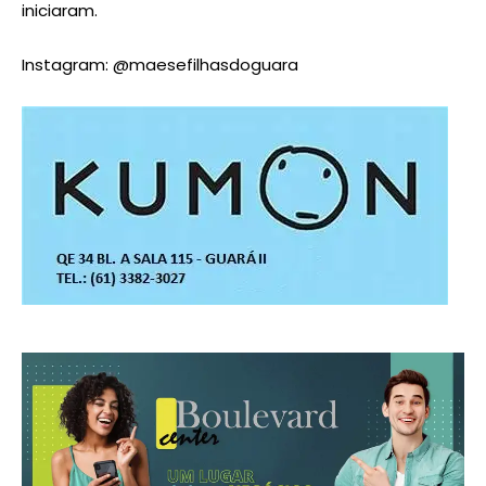
iniciaram.
Instagram: @maesefilhasdoguara