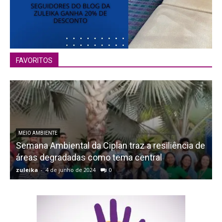
FAVORITOS
MEIO AMBIENTE
Semana Ambiental da Ciplan traz a resiliência de
áreas degradadas como tema central
zuleika
-
4 de junho de 2024
0
z