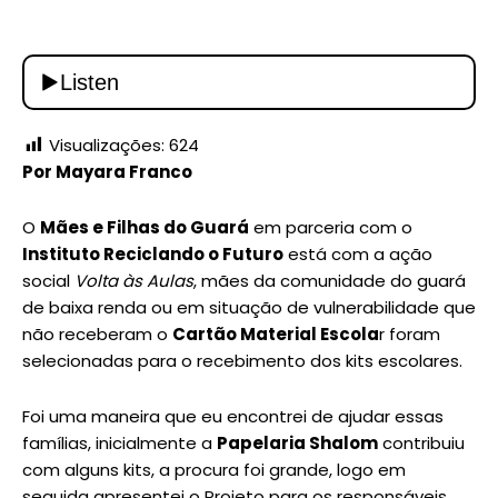
Visualizações:
624
Por Mayara Franco
O
Mães e Filhas do Guará
em parceria com o
Instituto Reciclando o Futuro
está com a ação
social
Volta às Aulas
, mães da comunidade do guará
de baixa renda ou em situação de vulnerabilidade que
não receberam o
Cartão Material Escola
r foram
selecionadas para o recebimento dos kits escolares.
Foi uma maneira que eu encontrei de ajudar essas
famílias, inicialmente a
Papelaria Shalom
contribuiu
com alguns kits, a procura foi grande, logo em
seguida apresentei o Projeto para os responsáveis