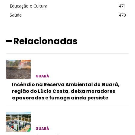
Educação e Cultura
471
Saúde
470
━ Relacionadas
GUARÁ
Incêndio na Reserva Ambiental do Guará,
região do Lúcio Costa, deixa moradores
apavorados e fumaça ainda persiste
GUARÁ