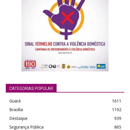
CATEGORIAS POPULAR
Guará
1611
Brasília
1192
Destaque
939
Segurança Pública
865