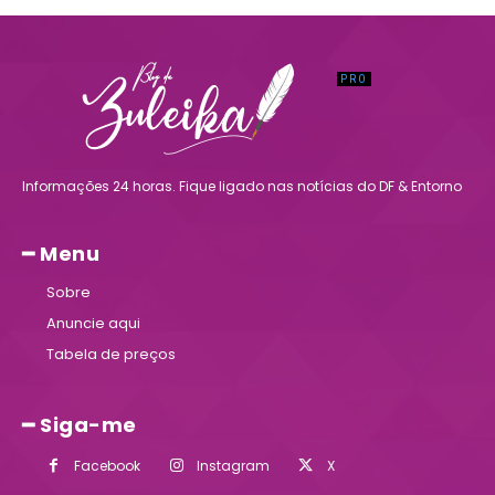
Informações 24 horas. Fique ligado nas notícias do DF & Entorno
━ Menu
Sobre
Anuncie aqui
Tabela de preços
━ Siga-me
Facebook
Instagram
X