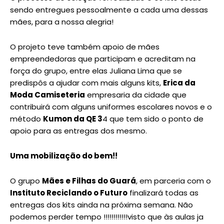
sendo entregues pessoalmente a cada uma dessas
mães, para a nossa alegria!
O projeto teve também apoio de mães
empreendedoras que participam e acreditam na
força do grupo, entre elas Juliana Lima que se
predispôs a ajudar com mais alguns kits,
Erica da
Moda Camiseteria
empresaria da cidade que
contribuirá com alguns uniformes escolares novos e o
método
Kumon da QE 3
4 que tem sido o ponto de
apoio para as entregas dos mesmo.
Uma mobilização do bem!!
O grupo
Mães e Filhas do Guará
, em parceria com o
Instituto Reciclando o Futuro
finalizará todas as
entregas dos kits ainda na próxima semana. Não
podemos perder tempo !!!!!!!!!!!!visto que às aulas ja