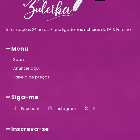
Informações 24 horas. Fique ligado nas notícias do DF & Entorno
━ Menu
Sobre
Anuncie aqui
Tabela de preços
━ Siga-me
Facebook
Instagram
X
━ Inscreva-se