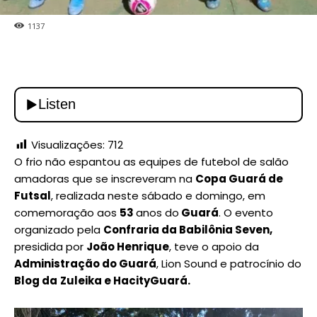
1137
Visualizações:
712
O frio não espantou as equipes de futebol de salão
amadoras que se inscreveram na
Copa Guará de
Futsal
, realizada neste sábado e domingo, em
comemoração aos
53
anos do
Guará
. O evento
organizado pela
Confraria da Babilônia Seven,
presidida por
João Henrique
, teve o apoio da
Administração do Guará
, Lion Sound e patrocínio do
Blog da
Zuleika e HacityGuará.