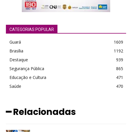
CATEGORIAS POPULAR
Guará
1609
Brasília
1192
Destaque
939
Segurança Pública
865
Educação e Cultura
471
Saúde
470
━ Relacionadas