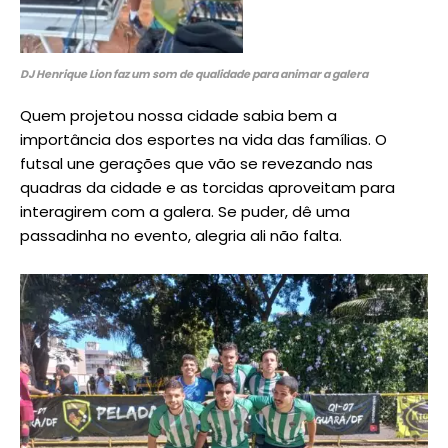
DJ Henrique Lion faz um som de qualidade para animar a galera
Quem projetou nossa cidade sabia bem a
importância dos esportes na vida das famílias. O
futsal une gerações que vão se revezando nas
quadras da cidade e as torcidas aproveitam para
interagirem com a galera. Se puder, dê uma
passadinha no evento, alegria ali não falta.