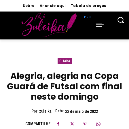
Sobre
Anuncie aqui
Tabela de preços
GUARÁ
Alegria, alegria na Copa
Guará de Futsal com final
neste domingo
Data:
Por:
zuleika
22 de maio de 2022
COMPARTILHE: