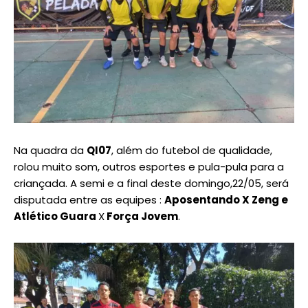
Na quadra da
QI07
, além do futebol de qualidade,
rolou muito som, outros esportes e pula-pula para a
criançada. A semi e a final deste domingo,22/05, será
disputada entre as equipes :
Aposentando X Zeng e
Atlético Guara
X
Força Jovem
.