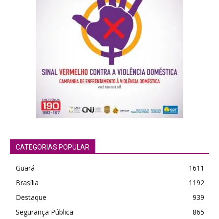
CATEGORIAS POPULAR
Guará
1611
Brasília
1192
Destaque
939
Segurança Pública
865