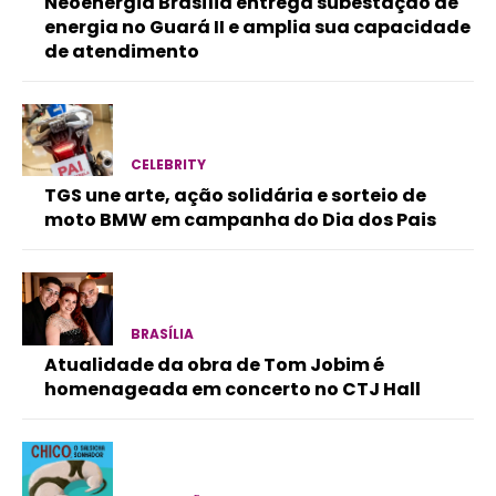
Neoenergia Brasília entrega subestação de
energia no Guará II e amplia sua capacidade
de atendimento
CELEBRITY
TGS une arte, ação solidária e sorteio de
moto BMW em campanha do Dia dos Pais
BRASÍLIA
Atualidade da obra de Tom Jobim é
homenageada em concerto no CTJ Hall