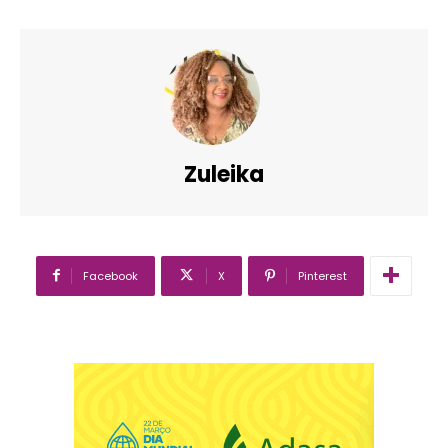
Zuleika
Facebook
X
Pinterest