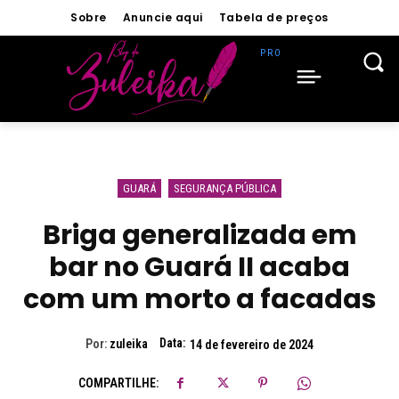
Sobre
Anuncie aqui
Tabela de preços
GUARÁ
SEGURANÇA PÚBLICA
Briga generalizada em
bar no Guará II acaba
com um morto a facadas
Data:
Por:
zuleika
14 de fevereiro de 2024
COMPARTILHE: