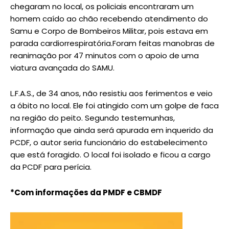
chegaram no local, os policiais encontraram um
homem caído ao chão recebendo atendimento do
Samu e Corpo de Bombeiros Militar, pois estava em
parada cardiorrespiratória.Foram feitas manobras de
reanimação por 47 minutos com o apoio de uma
viatura avançada do SAMU.
L.F.A.S., de 34 anos, não resistiu aos ferimentos e veio
a óbito no local. Ele foi atingido com um golpe de faca
na região do peito. Segundo testemunhas,
informação que ainda será apurada em inquerido da
PCDF, o autor seria funcionário do estabelecimento
que está foragido. O local foi isolado e ficou a cargo
da PCDF para perícia.
*Com informações da PMDF e CBMDF