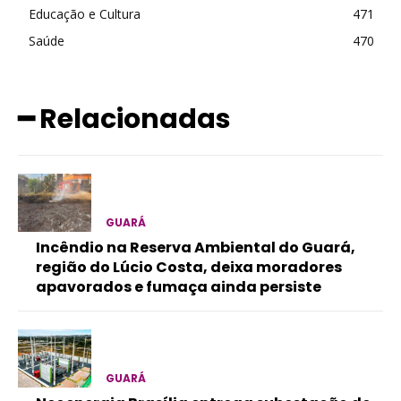
Educação e Cultura
471
Saúde
470
━ Relacionadas
GUARÁ
Incêndio na Reserva Ambiental do Guará,
região do Lúcio Costa, deixa moradores
apavorados e fumaça ainda persiste
GUARÁ