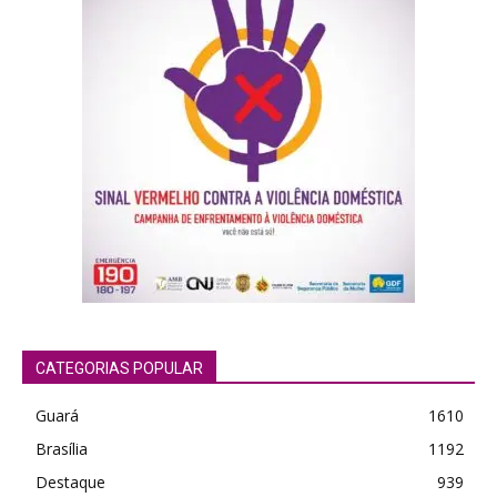
CATEGORIAS POPULAR
Guará
1610
Brasília
1192
Destaque
939