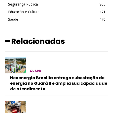
Segurança Pública
865
Educação e Cultura
471
Saúde
470
━ Relacionadas
GUARÁ
Neoenergia Brasília entrega subestação de
energia no Guará II e amplia sua capacidade
de atendimento