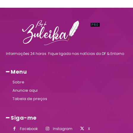
Informações 24 horas. Fique ligado nas notícias do DF & Entorno
━ Menu
Sobre
Anuncie aqui
Tabela de preços
━ Siga-me
Facebook
Instagram
X