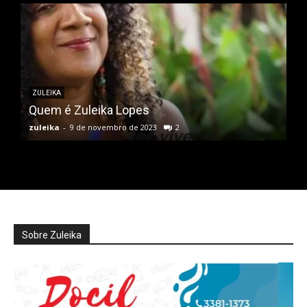
ZULEIKA
Quem é Zuleika Lopes
zuleika
-
9 de novembro de 2023
2
Sobre Zuleika