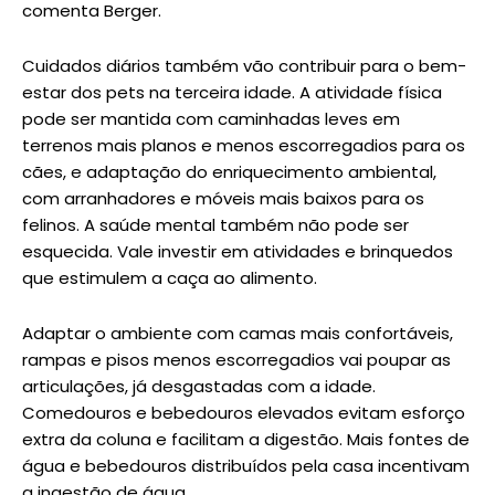
comenta Berger.
Cuidados diários também vão contribuir para o bem-
estar dos pets na terceira idade. A atividade física
pode ser mantida com caminhadas leves em
terrenos mais planos e menos escorregadios para os
cães, e adaptação do enriquecimento ambiental,
com arranhadores e móveis mais baixos para os
felinos. A saúde mental também não pode ser
esquecida. Vale investir em atividades e brinquedos
que estimulem a caça ao alimento.
Adaptar o ambiente com camas mais confortáveis,
rampas e pisos menos escorregadios vai poupar as
articulações, já desgastadas com a idade.
Comedouros e bebedouros elevados evitam esforço
extra da coluna e facilitam a digestão. Mais fontes de
água e bebedouros distribuídos pela casa incentivam
a ingestão de água.