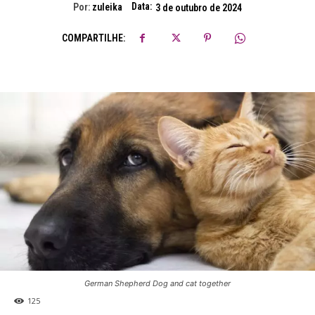
Data:
Por:
zuleika
3 de outubro de 2024
COMPARTILHE:
German Shepherd Dog and cat together
125