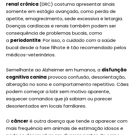
renal crônica
(DRC) costuma apresentar sinais
somente em estágio avançado, como perda de
apetite, emagrecimento, sede excessiva e letargia.
Doenças cardíacas e renais também podem ser
consequência de problemas bucais, como
a
periodontite
. Por isso, o cuidado com a saúde
bucal desde a fase filhote é tão recomendado pelos
médicos-veterinários.
Semelhante ao Alzheimer em humanos, a
disfunção
cognitiva canina
provoca confusão, desorientação,
alteração no sono e comportamento repetitivo. Cães
podem começar a latir sem motivo aparente,
esquecer comandos que já sabiam ou parecer
desorientados em locais familiares.
O
câncer
é outra doença que tende a aparecer com
mais frequência em animais de estimação idosos e