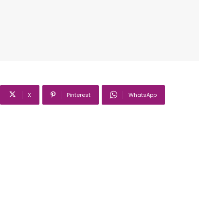
X
Pinterest
WhatsApp