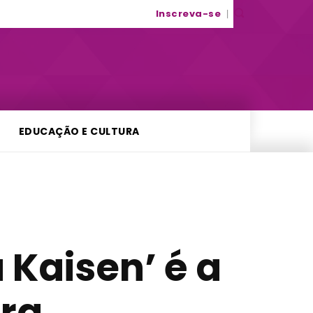
Inscreva-se
EDUCAÇÃO E CULTURA
 Kaisen’ é a
ira