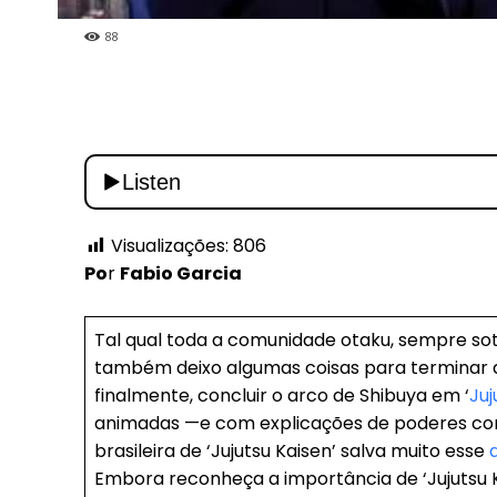
88
Visualizações:
806
Po
r
Fabio Garcia
Tal qual toda a comunidade otaku, sempre sot
também deixo algumas coisas para terminar dep
finalmente, concluir o arco de Shibuya em ‘
Juj
animadas —e com explicações de poderes co
brasileira de ‘Jujutsu Kaisen’ salva muito esse
Embora reconheça a importância de ‘Jujutsu 