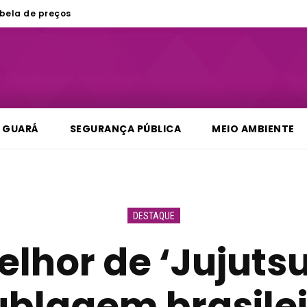
bela de preços
GUARÁ
SEGURANÇA PÚBLICA
MEIO AMBIENTE
DESTAQUE
lhor de ‘Jujutsu
blagem brasile