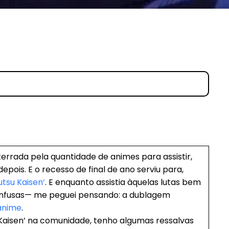
errada pela quantidade de animes para assistir,
ois. E o recesso de final de ano serviu para,
utsu Kaisen’
. E enquanto assistia àquelas lutas bem
nfusas— me peguei pensando: a dublagem
anime
.
Kaisen’ na comunidade, tenho algumas ressalvas