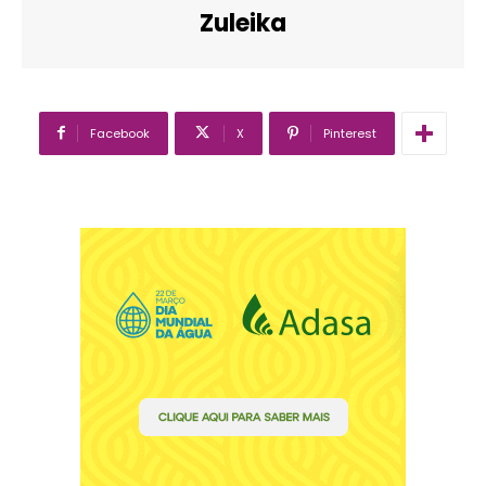
Zuleika
Facebook
X
Pinterest