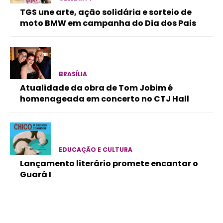
TGS une arte, ação solidária e sorteio de
moto BMW em campanha do Dia dos Pais
BRASÍLIA
Atualidade da obra de Tom Jobim é
homenageada em concerto no CTJ Hall
EDUCAÇÃO E CULTURA
Lançamento literário promete encantar o
Guará I