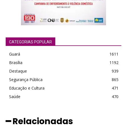
CATEGORIAS POPULAR
Guará
1611
Brasília
1192
Destaque
939
Segurança Pública
865
Educação e Cultura
471
Saúde
470
━ Relacionadas