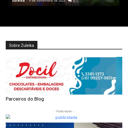
zuleika
-
9 de novembro de 2023
2
Sobre Zuleika
Parceiros do Blog
- Publicidade -