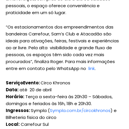
pessoais, o espaço oferece conveniência e
praticidade em um só lugar.
“Os estacionamentos dos empreendimentos das
bandeiras Carrefour, Sam’s Club e Atacadão são
ideais para ativações, feiras, festivais e experiências
ao ar livre. Pela alta visibilidade e grande fluxo de
pessoas, os espaços têm sido cada vez mais
procurados”, finaliza Roger. Para mais informações
entre em contato pelo WhatsApp no
link
.
Serviço
Evento:
Circo Khronos
Data:
até 20 de abril
Horário:
Terça a sexta-feira às 20h30 – Sábados,
domingos e feriados às 16h, 18h e 20h30.
Ingressos:
Sympla (
Sympla.com.br/circokhronos
) e
Bilheteria fisica do circo
Local:
Carrefour Sul