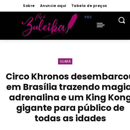
Sobre
Anuncie aqui
Tabela de preços
GUARÁ
Circo Khronos desembarco
em Brasília trazendo magia
adrenalina e um King Kon
gigante para público de
todas as idades