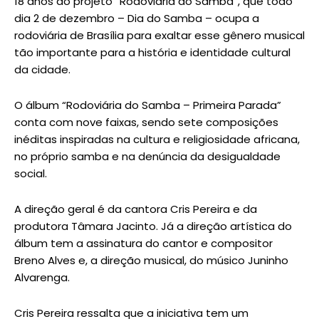
18 anos do projeto “Rodoviária do Samba”, que todo
dia 2 de dezembro – Dia do Samba – ocupa a
rodoviária de Brasília para exaltar esse gênero musical
tão importante para a história e identidade cultural
da cidade.
O álbum “Rodoviária do Samba – Primeira Parada”
conta com nove faixas, sendo sete composições
inéditas inspiradas na cultura e religiosidade africana,
no próprio samba e na denúncia da desigualdade
social.
A direção geral é da cantora Cris Pereira e da
produtora Tâmara Jacinto. Já a direção artística do
álbum tem a assinatura do cantor e compositor
Breno Alves e, a direção musical, do músico Juninho
Alvarenga.
Cris Pereira ressalta que a iniciativa tem um