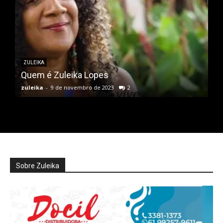
ZULEIKA
Quem é Zuleika Lopes
zuleika
-
9 de novembro de 2023
2
Sobre Zuleika