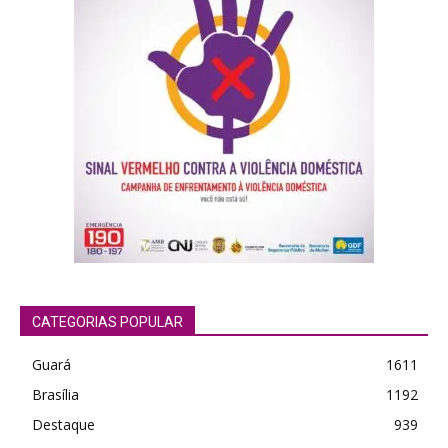
CATEGORIAS POPULAR
Guará
1611
Brasília
1192
Destaque
939