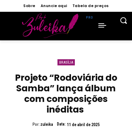
Sobre
Anuncie aqui
Tabela de preços
BRASÍLIA
Projeto “Rodoviária do
Samba” lança álbum
com composições
inéditas
Data:
Por:
zuleika
11 de abril de 2025