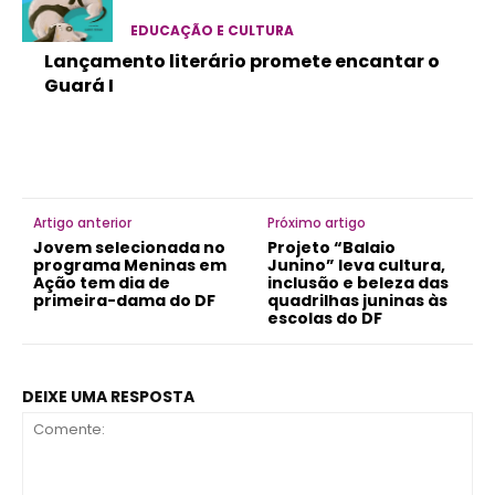
EDUCAÇÃO E CULTURA
Lançamento literário promete encantar o
Guará I
Artigo anterior
Próximo artigo
Jovem selecionada no
Projeto “Balaio
programa Meninas em
Junino” leva cultura,
Ação tem dia de
inclusão e beleza das
primeira-dama do DF
quadrilhas juninas às
escolas do DF
DEIXE UMA RESPOSTA