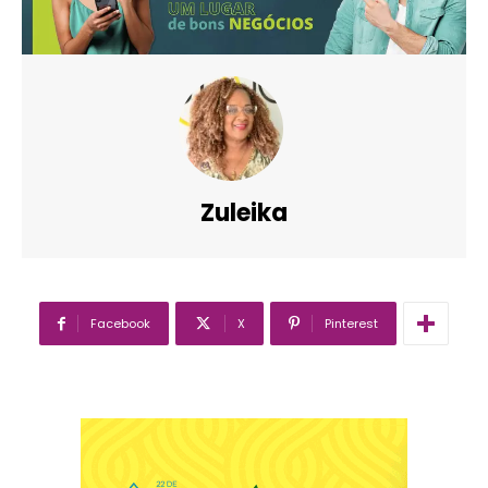
Zuleika
Facebook
X
Pinterest