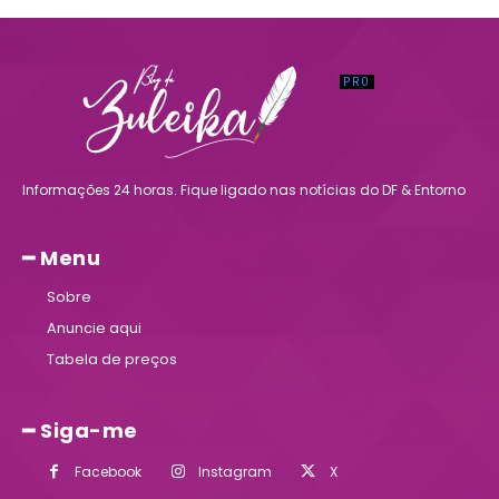
Informações 24 horas. Fique ligado nas notícias do DF & Entorno
━ Menu
Sobre
Anuncie aqui
Tabela de preços
━ Siga-me
Facebook
Instagram
X