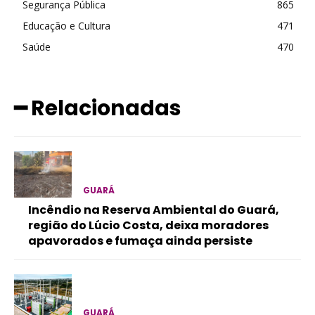
Segurança Pública
865
Educação e Cultura
471
Saúde
470
━ Relacionadas
GUARÁ
Incêndio na Reserva Ambiental do Guará,
região do Lúcio Costa, deixa moradores
apavorados e fumaça ainda persiste
GUARÁ