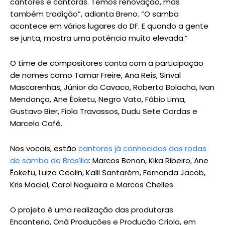
cantores e cantoras. Temos renovação, mas
também tradição”, adianta Breno. “O samba
acontece em vários lugares do DF. E quando a gente
se junta, mostra uma potência muito elevada.”
O time de compositores conta com a participação
de nomes como Tamar Freire, Ana Reis, Sinval
Mascarenhas, Júnior do Cavaco, Roberto Bolacha, Ivan
Mendonça, Ane Êoketu, Negro Vato, Fábio Lima,
Gustavo Bier, Fiola Travassos, Dudu Sete Cordas e
Marcelo Café.
Nos vocais, estão
cantores já conhecidos das rodas
de samba de Brasília
: Marcos Benon, Kika Ribeiro, Ane
Êoketu, Luiza Ceolin, Kalil Santarém, Fernanda Jacob,
Kris Maciel, Carol Nogueira e Marcos Chelles.
O projeto é uma realização das produtoras
Encanteria, Onã Produções e Produção Criola, em