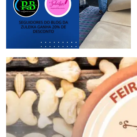
━ pricing plans