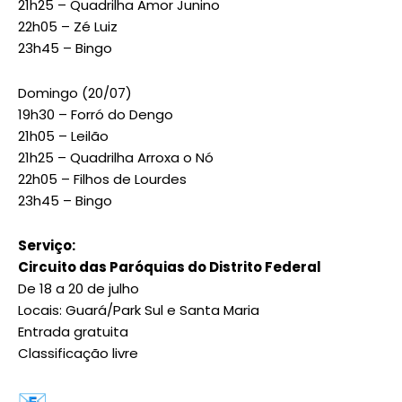
21h25 – Quadrilha Amor Junino
22h05 – Zé Luiz
23h45 – Bingo
Domingo (20/07)
19h30 – Forró do Dengo
21h05 – Leilão
21h25 – Quadrilha Arroxa o Nó
22h05 – Filhos de Lourdes
23h45 – Bingo
Serviço:
Circuito das Paróquias do Distrito Federal
De 18 a 20 de julho
Locais: Guará/Park Sul e Santa Maria
Entrada gratuita
Classificação livre