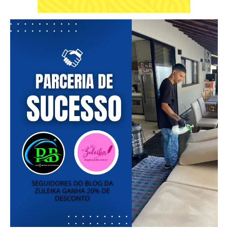
━ pricing plans