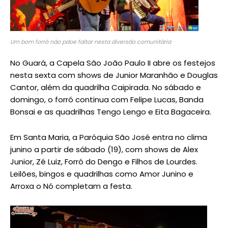
Um bom forró não pdoe faltar nesta diversão comunitária
No Guará, a Capela São João Paulo II abre os festejos
nesta sexta com shows de Junior Maranhão e Douglas
Cantor, além da quadrilha Caipirada. No sábado e
domingo, o forró continua com Felipe Lucas, Banda
Bonsai e as quadrilhas Tengo Lengo e Eita Bagaceira.
Em Santa Maria, a Paróquia São José entra no clima
junino a partir de sábado (19), com shows de Alex
Junior, Zé Luiz, Forró do Dengo e Filhos de Lourdes.
Leilões, bingos e quadrilhas como Amor Junino e
Arroxa o Nó completam a festa.