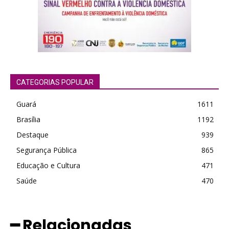
CATEGORIAS POPULAR
Guará
1611
Brasília
1192
Destaque
939
Segurança Pública
865
Educação e Cultura
471
Saúde
470
━ Relacionadas