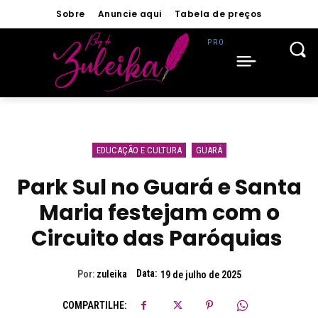
Sobre
Anuncie aqui
Tabela de preços
EDUCAÇÃO E CULTURA
GUARÁ
Park Sul no Guará e Santa
Maria festejam com o
Circuito das Paróquias
Data:
Por:
zuleika
19 de julho de 2025
COMPARTILHE: