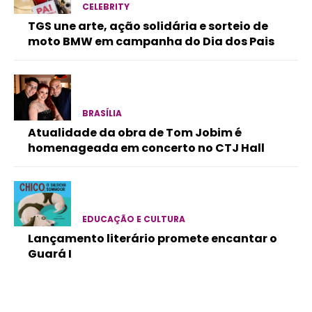
CELEBRITY
TGS une arte, ação solidária e sorteio de
moto BMW em campanha do Dia dos Pais
BRASÍLIA
Atualidade da obra de Tom Jobim é
homenageada em concerto no CTJ Hall
EDUCAÇÃO E CULTURA
Lançamento literário promete encantar o
Guará I