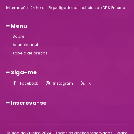
Informações 24 horas. Fique ligado nas notícias do DF & Entorno
━ Menu
Sobre
Anuncie aqui
Tabela de preços
━ Siga-me
Facebook
Instagram
X
━ Inscreva-se
© Blog da Zuleika 2024 - Todos os direitos reservados - Wake