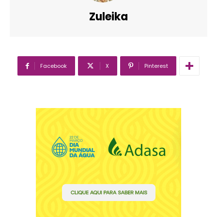
Zuleika
Facebook
X
Pinterest