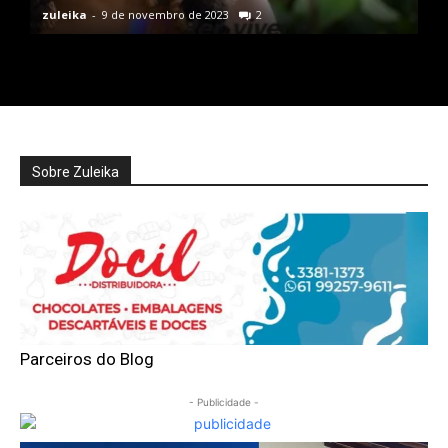
zuleika
-
9 de novembro de 2023
2
Sobre Zuleika
Parceiros do Blog
- Publicidade -