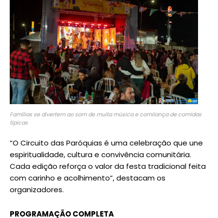
Famílias se divertem ao som de muita música e comilança de comidas
típicas
“O Circuito das Paróquias é uma celebração que une
espiritualidade, cultura e convivência comunitária.
Cada edição reforça o valor da festa tradicional feita
com carinho e acolhimento”, destacam os
organizadores.
PROGRAMAÇÃO COMPLETA