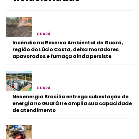
GUARÁ
Incêndio na Reserva Ambiental do Guará,
região do Lúcio Costa, deixa moradores
apavorados e fumaça ainda persiste
GUARÁ
Neoenergia Brasília entrega subestação de
energia no Guará II e amplia sua capacidade
de atendimento