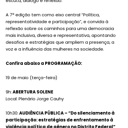
escuta, diálogo e reflexão.
A 7ª edição tem como eixo central “Política,
representatividade e participação”, e convida à
reflexão sobre os caminhos para uma democracia
mais inclusiva, diversa e representativa, apontando
desafios e estratégias que ampliem a presença, a
voz e a influência das mulheres na sociedade.
Confira abaixo a PROGRAMAÇÃO:
19 de maio (terça-feira)
9h:
ABERTURA SOLENE
Local: Plenário Jorge Cauhy
10h30:
AUDIÊNCIA PÚBLICA – “Do silenciamento à
participação: estratégias de enfrentamento à
violência política de gênero no Distrito Federal”