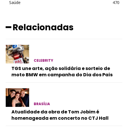
Saúde
470
━ Relacionadas
CELEBRITY
TGS une arte, ação solidária e sorteio de
moto BMW em campanha do Dia dos Pais
BRASÍLIA
Atualidade da obra de Tom Jobim é
homenageada em concerto no CTJ Hall