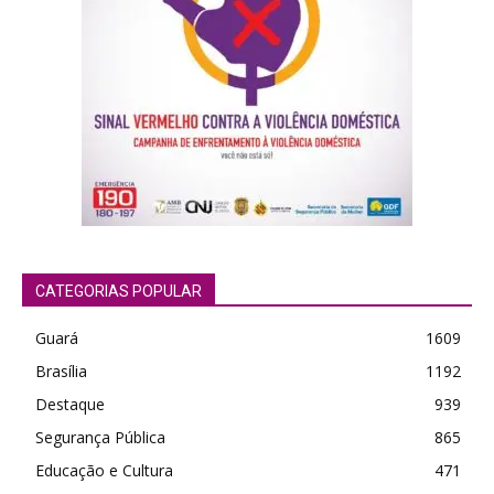
CATEGORIAS POPULAR
Guará
1609
Brasília
1192
Destaque
939
Segurança Pública
865
Educação e Cultura
471