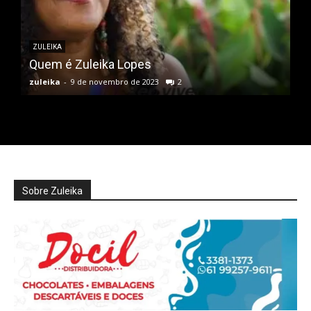
ZULEIKA
Quem é Zuleika Lopes
zuleika
-
9 de novembro de 2023
2
Sobre Zuleika