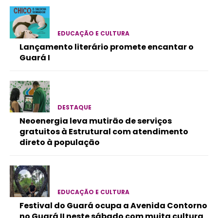
EDUCAÇÃO E CULTURA
Lançamento literário promete encantar o
Guará I
DESTAQUE
Neoenergia leva mutirão de serviços
gratuitos à Estrutural com atendimento
direto à população
EDUCAÇÃO E CULTURA
Festival do Guará ocupa a Avenida Contorno
no Guará II neste sábado com muita cultura