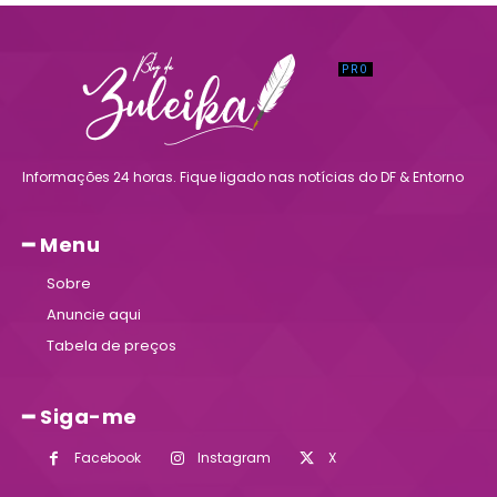
Informações 24 horas. Fique ligado nas notícias do DF & Entorno
━ Menu
Sobre
Anuncie aqui
Tabela de preços
━ Siga-me
Facebook
Instagram
X