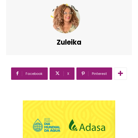
Zuleika
Facebook
X
Pinterest