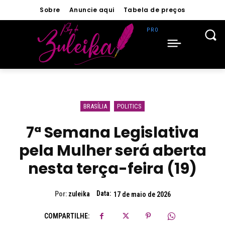
Sobre
Anuncie aqui
Tabela de preços
BRASÍLIA
POLITICS
7ª Semana Legislativa
pela Mulher será aberta
nesta terça-feira (19)
Data:
Por:
zuleika
17 de maio de 2026
COMPARTILHE: