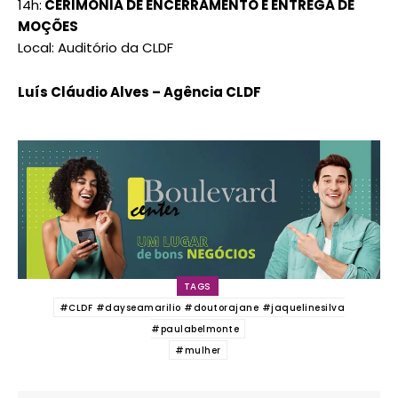
14h:
CERIMÔNIA DE ENCERRAMENTO E ENTREGA DE
MOÇÕES
Local: Auditório da CLDF
Luís Cláudio Alves – Agência CLDF
TAGS
#CLDF #dayseamarilio #doutorajane #jaquelinesilva
#paulabelmonte
#mulher