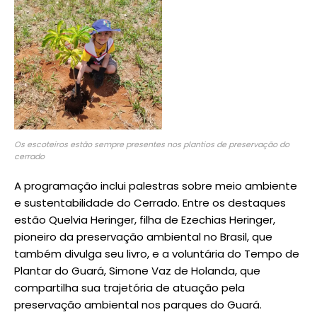
Os escoteiros estão sempre presentes nos plantios de preservação do
cerrado
A programação inclui palestras sobre meio ambiente
e sustentabilidade do Cerrado. Entre os destaques
estão Quelvia Heringer, filha de Ezechias Heringer,
pioneiro da preservação ambiental no Brasil, que
também divulga seu livro, e a voluntária do Tempo de
Plantar do Guará, Simone Vaz de Holanda, que
compartilha sua trajetória de atuação pela
preservação ambiental nos parques do Guará.