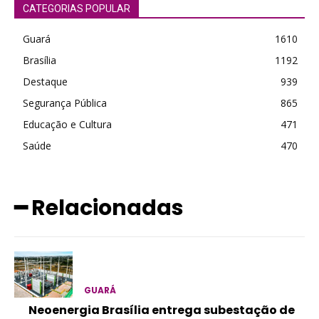
CATEGORIAS POPULAR
Guará
1610
Brasília
1192
Destaque
939
Segurança Pública
865
Educação e Cultura
471
Saúde
470
━ Relacionadas
GUARÁ
Neoenergia Brasília entrega subestação de