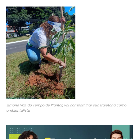
Simone Vaz, do Tempo de Plantar, vai compartilhar sua trajetória como
ambientalista