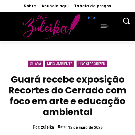
Sobre
Anuncie aqui
Tabela de preços
GUARÁ
MEIO AMBIENTE
UNCATEGORIZED
Guará recebe exposição
Recortes do Cerrado com
foco em arte e educação
ambiental
Data:
Por:
zuleika
13 de maio de 2026