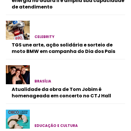
energia no Guará II e amplia sua capacidade
de atendimento
CELEBRITY
TGS une arte, ação solidária e sorteio de
moto BMW em campanha do Dia dos Pais
BRASÍLIA
Atualidade da obra de Tom Jobim é
homenageada em concerto no CTJ Hall
EDUCAÇÃO E CULTURA