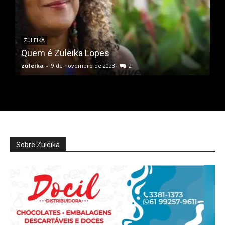
ZULEIKA
Quem é Zuleika Lopes
zuleika
-
9 de novembro de 2023
2
Sobre Zuleika