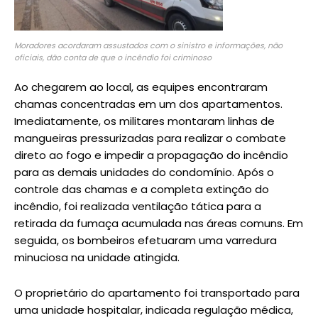
Moradores acordaram assustados com o sinistro e informações, não
oficiais, dão conta de que o incêndio foi criminoso
Ao chegarem ao local, as equipes encontraram
chamas concentradas em um dos apartamentos.
Imediatamente, os militares montaram linhas de
mangueiras pressurizadas para realizar o combate
direto ao fogo e impedir a propagação do incêndio
para as demais unidades do condomínio. Após o
controle das chamas e a completa extinção do
incêndio, foi realizada ventilação tática para a
retirada da fumaça acumulada nas áreas comuns. Em
seguida, os bombeiros efetuaram uma varredura
minuciosa na unidade atingida.
O proprietário do apartamento foi transportado para
uma unidade hospitalar, indicada regulação médica,