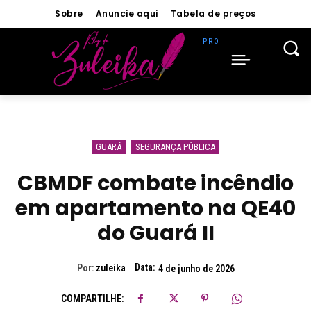
Sobre
Anuncie aqui
Tabela de preços
GUARÁ
SEGURANÇA PÚBLICA
CBMDF combate incêndio
em apartamento na QE40
do Guará II
Data:
Por:
zuleika
4 de junho de 2026
COMPARTILHE: