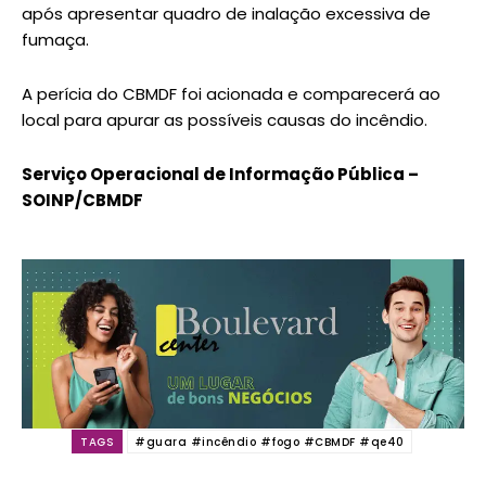
após apresentar quadro de inalação excessiva de
fumaça.
A perícia do CBMDF foi acionada e comparecerá ao
local para apurar as possíveis causas do incêndio.
Serviço Operacional de Informação Pública –
SOINP/CBMDF
TAGS
#guara #incêndio #fogo #CBMDF #qe40