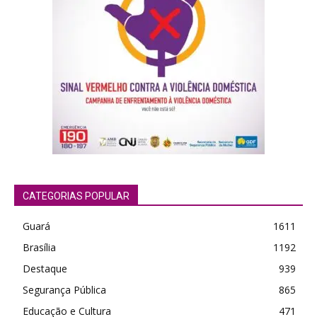
CATEGORIAS POPULAR
Guará
1611
Brasília
1192
Destaque
939
Segurança Pública
865
Educação e Cultura
471