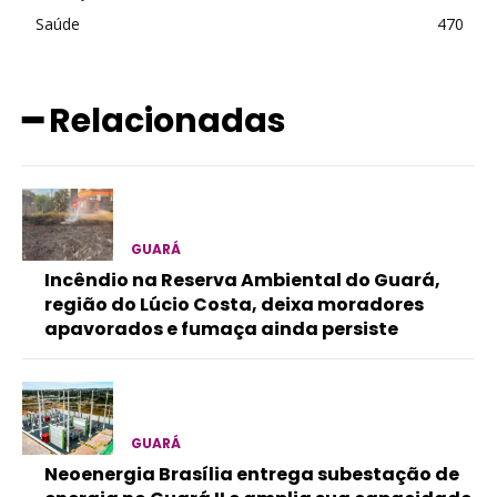
Saúde
470
━ Relacionadas
GUARÁ
Incêndio na Reserva Ambiental do Guará,
região do Lúcio Costa, deixa moradores
apavorados e fumaça ainda persiste
GUARÁ
Neoenergia Brasília entrega subestação de