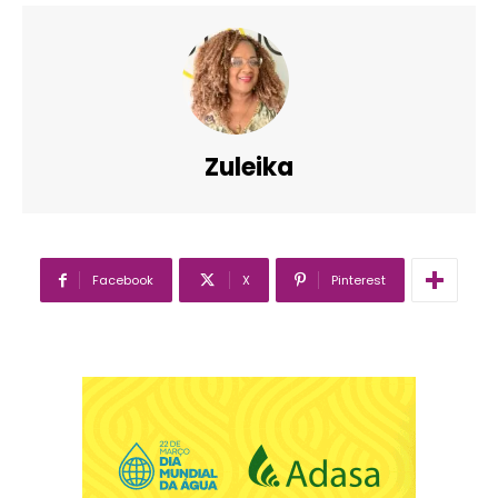
Zuleika
Facebook
X
Pinterest