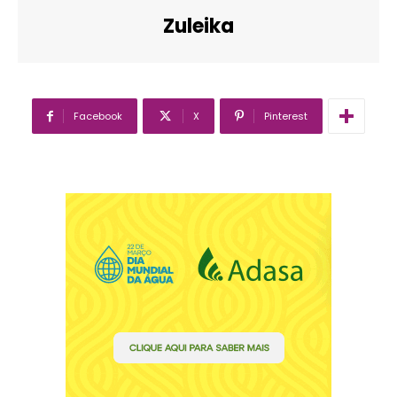
Zuleika
Facebook
X
Pinterest