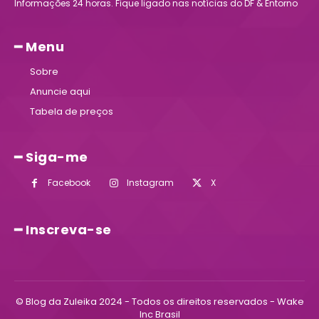
Informações 24 horas. Fique ligado nas notícias do DF & Entorno
━ Menu
Sobre
Anuncie aqui
Tabela de preços
━ Siga-me
Facebook
Instagram
X
━ Inscreva-se
© Blog da Zuleika 2024 - Todos os direitos reservados - Wake
Inc Brasil