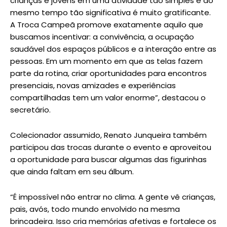
crianças e jovens em uma atividade tão simples e ao
mesmo tempo tão significativa é muito gratificante.
A Troca Campeã promove exatamente aquilo que
buscamos incentivar: a convivência, a ocupação
saudável dos espaços públicos e a interação entre as
pessoas. Em um momento em que as telas fazem
parte da rotina, criar oportunidades para encontros
presenciais, novas amizades e experiências
compartilhadas tem um valor enorme”, destacou o
secretário.
Colecionador assumido, Renato Junqueira também
participou das trocas durante o evento e aproveitou
a oportunidade para buscar algumas das figurinhas
que ainda faltam em seu álbum.
“É impossível não entrar no clima. A gente vê crianças,
pais, avós, todo mundo envolvido na mesma
brincadeira. Isso cria memórias afetivas e fortalece os