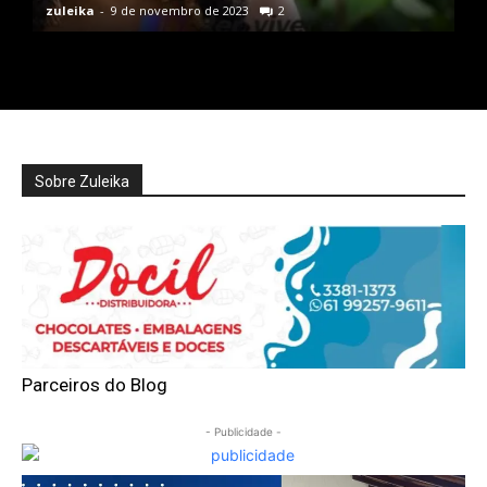
zuleika
-
9 de novembro de 2023
2
Sobre Zuleika
Parceiros do Blog
- Publicidade -