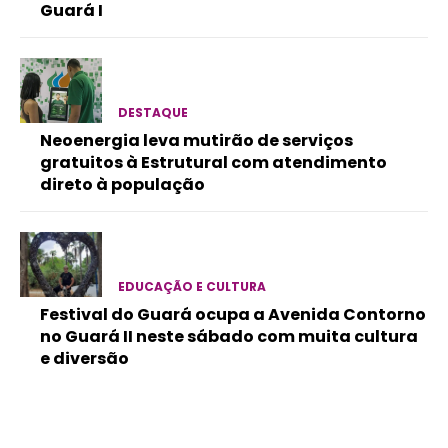
Guará I
DESTAQUE
Neoenergia leva mutirão de serviços
gratuitos à Estrutural com atendimento
direto à população
EDUCAÇÃO E CULTURA
Festival do Guará ocupa a Avenida Contorno
no Guará II neste sábado com muita cultura
e diversão