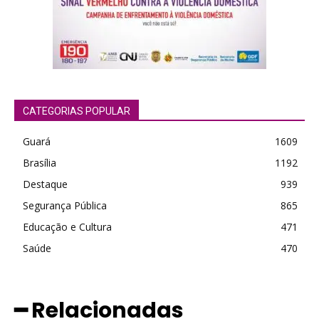
CATEGORIAS POPULAR
Guará
1609
Brasília
1192
Destaque
939
Segurança Pública
865
Educação e Cultura
471
Saúde
470
━ Relacionadas