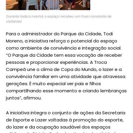
Durante toda a manhã, o espaço recebeu um fluxo constante de
visitantes
Para o administrador do Parque da Cidade, Todi
Moreno, a iniciativa reforça o potencial do espaço
como ambiente de convivência e integração social.
“O Parque da Cidade tem essa vocação de receber
pessoas e proporcionar experiências. A Troca
Campeã une o clima de Copa do Mundo, o lazer e a
convivência familiar em uma atividade que atravessa
gerações. É muito especial ver pais e filhos
compartilhando esse momento e criando lembranças
juntos”, afirmou.
A iniciativa integra o conjunto de ações da Secretaria
de Esporte e Lazer voltadas à promoção do esporte,
do lazer e da ocupação saudável dos espaços