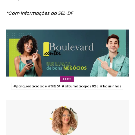
*Com informações da SEL-DF
TAGS
#parquedacidade #SELDF #albumdacopa2026 #figurinhas