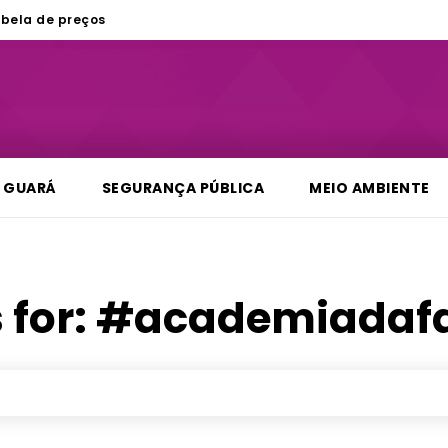
bela de preços
GUARÁ
SEGURANÇA PÚBLICA
MEIO AMBIENTE
 for:
#academiadafa