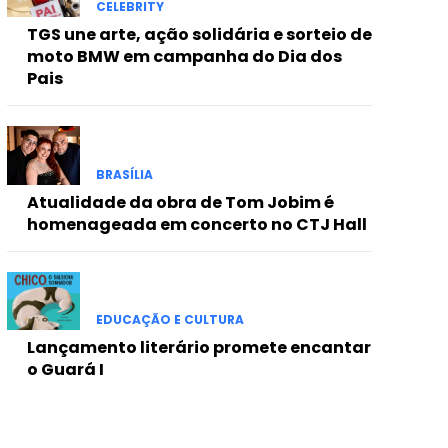
CELEBRITY
TGS une arte, ação solidária e sorteio de
moto BMW em campanha do Dia dos
Pais
BRASÍLIA
Atualidade da obra de Tom Jobim é
homenageada em concerto no CTJ Hall
EDUCAÇÃO E CULTURA
Lançamento literário promete encantar
o Guará I