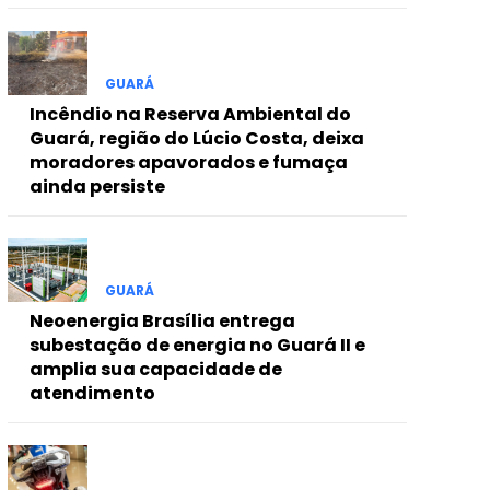
GUARÁ
Incêndio na Reserva Ambiental do
Guará, região do Lúcio Costa, deixa
moradores apavorados e fumaça
ainda persiste
GUARÁ
Neoenergia Brasília entrega
subestação de energia no Guará II e
amplia sua capacidade de
atendimento