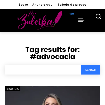
Sobre
Anuncie aqui
Tabela de preços
Tag results for:
#advocacia
SEARCH
BRASÍLIA