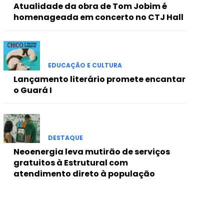
Atualidade da obra de Tom Jobim é
homenageada em concerto no CTJ Hall
EDUCAÇÃO E CULTURA
Lançamento literário promete encantar
o Guará I
DESTAQUE
Neoenergia leva mutirão de serviços
gratuitos à Estrutural com
atendimento direto à população