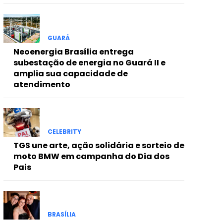
GUARÁ
Neoenergia Brasília entrega
subestação de energia no Guará II e
amplia sua capacidade de
atendimento
CELEBRITY
TGS une arte, ação solidária e sorteio de
moto BMW em campanha do Dia dos
Pais
BRASÍLIA