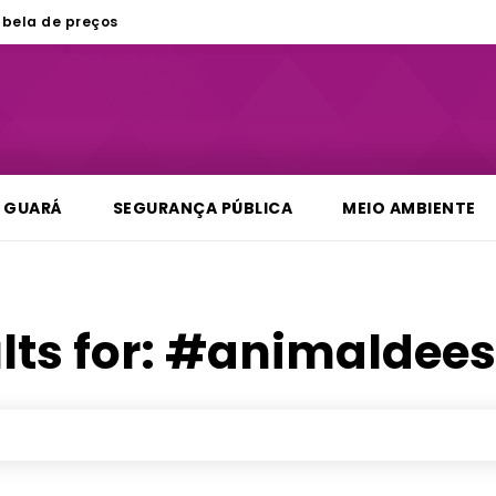
bela de preços
GUARÁ
SEGURANÇA PÚBLICA
MEIO AMBIENTE
lts for:
#animaldees