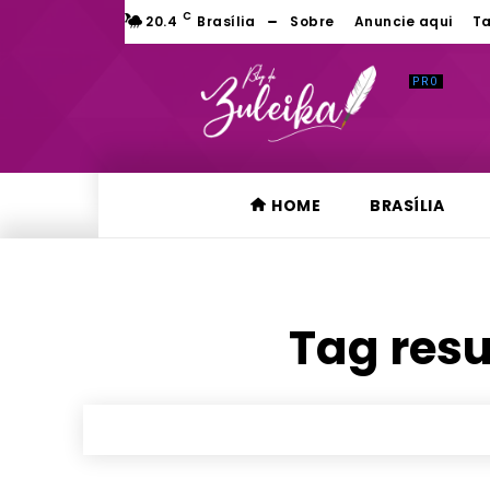
C
20.4
Brasília
Sobre
Anuncie aqui
Ta
HOME
BRASÍLIA
Tag resu