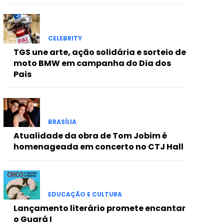
CELEBRITY
TGS une arte, ação solidária e sorteio de
moto BMW em campanha do Dia dos
Pais
BRASÍLIA
Atualidade da obra de Tom Jobim é
homenageada em concerto no CTJ Hall
EDUCAÇÃO E CULTURA
Lançamento literário promete encantar
o Guará I