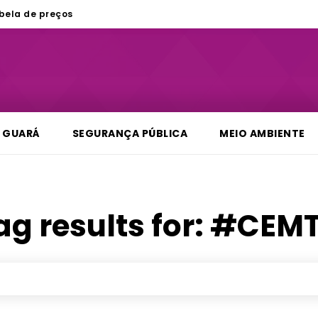
bela de preços
GUARÁ
SEGURANÇA PÚBLICA
MEIO AMBIENTE
ag results for:
#CEM