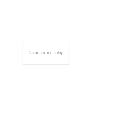
No posts to display