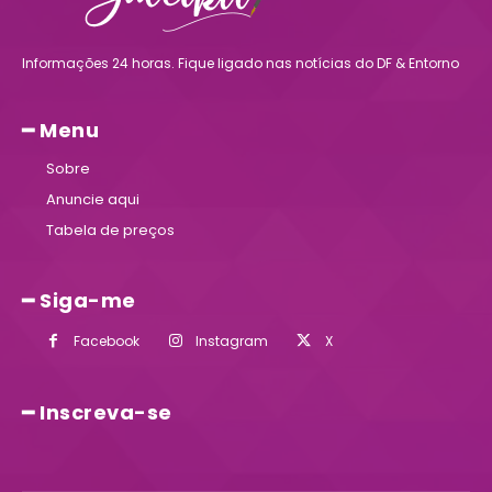
Informações 24 horas. Fique ligado nas notícias do DF & Entorno
━ Menu
Sobre
Anuncie aqui
Tabela de preços
━ Siga-me
Facebook
Instagram
X
━ Inscreva-se