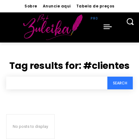
Sobre
Anuncie aqui
Tabela de preços
Tag results for:
#clientes
SEARCH
No posts to display