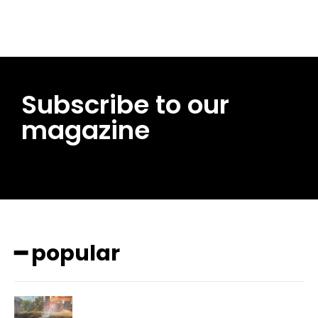
Subscribe to our
magazine
━ popular
━ pricing plans