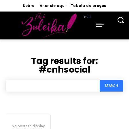
Sobre
Anuncie aqui
Tabela de preços
Tag results for:
#cnhsocial
SEARCH
No posts to display