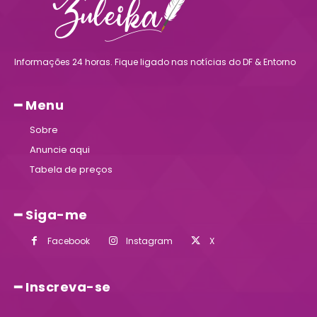
Informações 24 horas. Fique ligado nas notícias do DF & Entorno
━ Menu
Sobre
Anuncie aqui
Tabela de preços
━ Siga-me
Facebook
Instagram
X
━ Inscreva-se