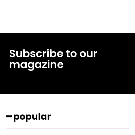
Subscribe to our
magazine
━ pricing plans
━ popular