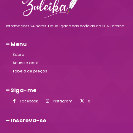
Informações 24 horas. Fique ligado nas notícias do DF & Entorno
━ Menu
Sobre
Anuncie aqui
Tabela de preços
━ Siga-me
Facebook
Instagram
X
━ Inscreva-se