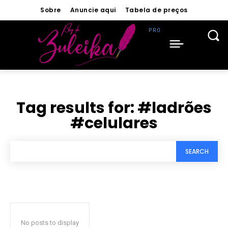
Sobre
Anuncie aqui
Tabela de preços
Tag results for:
#ladrões
#celulares
SEARCH
No posts to display