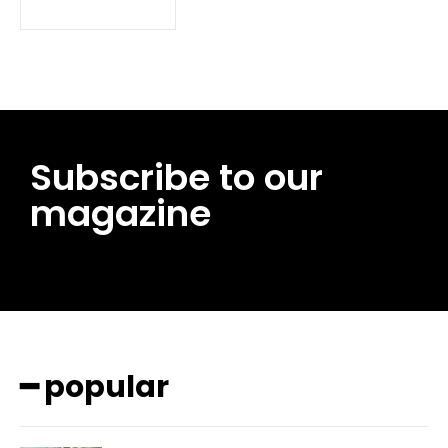
Subscribe to our
magazine
━ pricing plans
━ popular