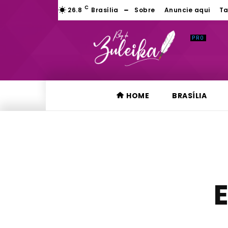
C
26.8
Brasília
Sobre
Anuncie aqui
Ta
HOME
BRASÍLIA
E