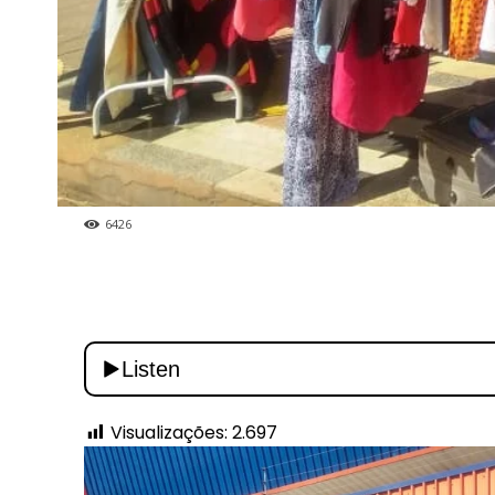
6426
Visualizações:
2.697