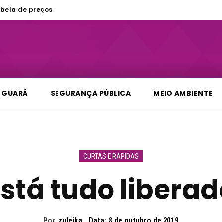
bela de preços
GUARÁ
SEGURANÇA PÚBLICA
MEIO AMBIENTE
CURTAS E RAPIDAS
stá tudo liberad
Por:
zuleika
Data:
8 de outubro de 2019