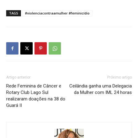
TAGS
#violenciacontraamulher #feminicídio
Artigo anterior
Próximo artigo
Rede Feminina de Câncer e
Ceilândia ganha uma Delegacia
Rotary Club Lago Sul
da Mulher com IML 24 horas
realizaram doações na 38 do
Guará II