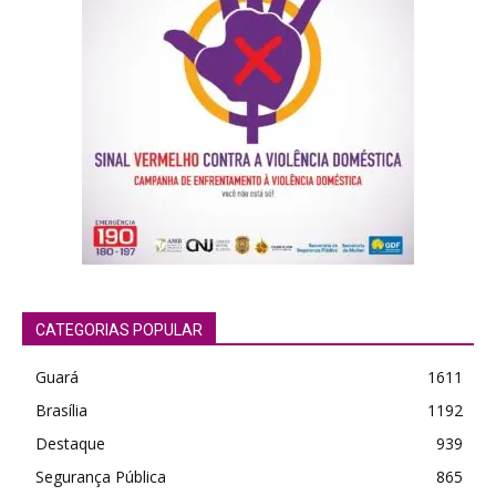
CATEGORIAS POPULAR
Guará
1611
Brasília
1192
Destaque
939
Segurança Pública
865