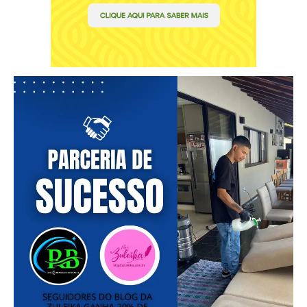
━ pricing plans