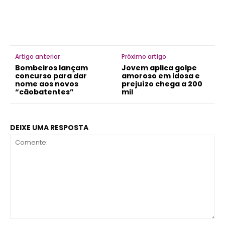
Artigo anterior
Próximo artigo
Bombeiros lançam
Jovem aplica golpe
concurso para dar
amoroso em idosa e
nome aos novos
prejuízo chega a 200
“cãobatentes”
mil
DEIXE UMA RESPOSTA
Comente: