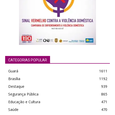
CATEGORIAS POPULAR
Guará
1611
Brasília
1192
Destaque
939
Segurança Pública
865
Educação e Cultura
471
Saúde
470