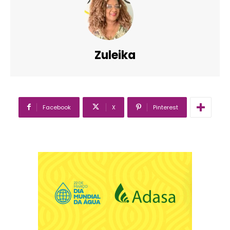
Zuleika
Facebook
X
Pinterest