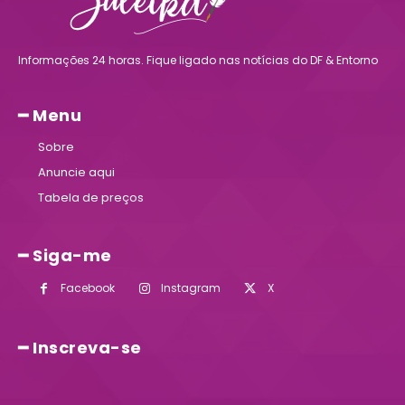
Informações 24 horas. Fique ligado nas notícias do DF & Entorno
━ Menu
Sobre
Anuncie aqui
Tabela de preços
━ Siga-me
Facebook
Instagram
X
━ Inscreva-se