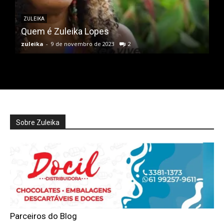
ZULEIKA
Quem é Zuleika Lopes
zuleika
-
9 de novembro de 2023
2
Sobre Zuleika
Parceiros do Blog