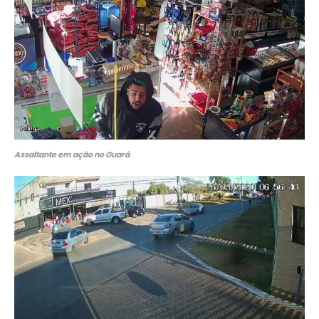
Assaltante em ação no Guará