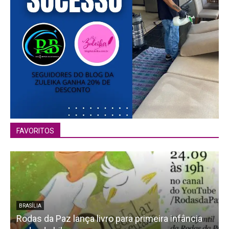
FAVORITOS
BRASÍLIA
Rodas da Paz lança livro para primeira infância
T