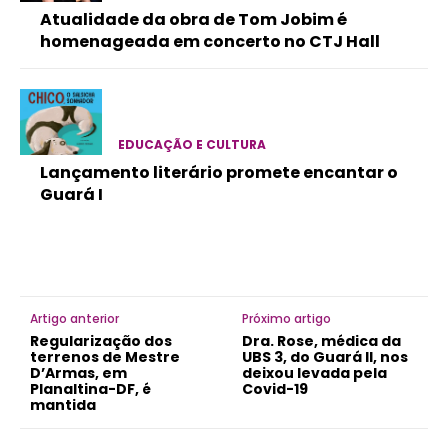
Atualidade da obra de Tom Jobim é
homenageada em concerto no CTJ Hall
EDUCAÇÃO E CULTURA
Lançamento literário promete encantar o
Guará I
Artigo anterior
Próximo artigo
Regularização dos
Dra. Rose, médica da
terrenos de Mestre
UBS 3, do Guará II, nos
D’Armas, em
deixou levada pela
Planaltina-DF, é
Covid-19
mantida