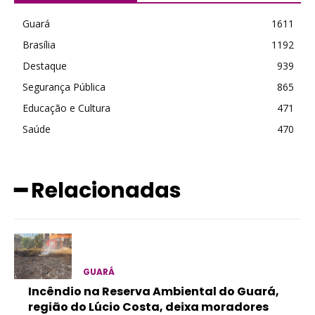
Guará
1611
Brasília
1192
Destaque
939
Segurança Pública
865
Educação e Cultura
471
Saúde
470
━ Relacionadas
GUARÁ
Incêndio na Reserva Ambiental do Guará,
região do Lúcio Costa, deixa moradores