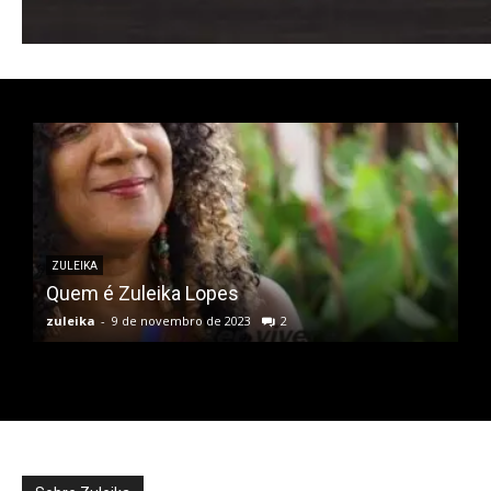
Orci varius natoque dolor
ZULEIKA
Quem é Zuleika Lopes
zuleika
-
9 de novembro de 2023
2