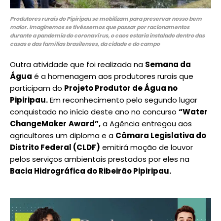
Produtores rurais do Pipiripau se mobilizam para preservar nosso bem
maior. Imaginemos se tivéssemos que passar por racionamentos
durante a pandemia do coronavírus, o caos estaria instalado dentro das
casas e das famílias brasilenses, da cidade e do campo
Outra atividade que foi realizada na
Semana da
Água
é a homenagem aos produtores rurais que
participam do
Projeto Produtor de Água no
Pipiripau.
Em reconhecimento pelo segundo lugar
conquistado no início deste ano no concurso
“Water
ChangeMaker
Award”,
a Agência entregou aos
agricultores um diploma e a
Câmara Legislativa do
Distrito Federal (CLDF)
emitirá moção de louvor
pelos serviços ambientais prestados por eles na
Bacia Hidrográfica do Ribeirão Pipiripau.