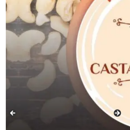
━ pricing plans
Free
Included for free: