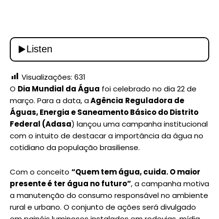
Visualizações:
631
O
Dia Mundial da Água
foi celebrado no dia 22 de
março. Para a data, a
Agência
Reguladora de
Águas, Energia e Saneamento Básico do Distrito
Federal (Adasa
) lançou uma campanha institucional
com o intuito de destacar a importância da água no
cotidiano da população brasiliense.
Com o conceito
“Quem tem água, cuida. O maior
presente é ter água no futuro”
, a campanha motiva
a manutenção do consumo responsável no ambiente
rural e urbano. O conjunto de ações será divulgado
em painéis luminosos instalados em rodovias, mídia