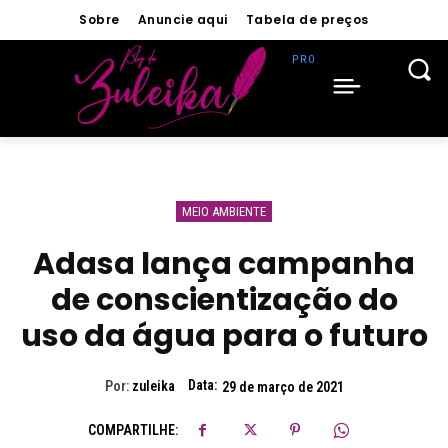
Sobre
Anuncie aqui
Tabela de preços
MEIO AMBIENTE
Adasa lança campanha
de conscientização do
uso da água para o futuro
Data:
Por:
zuleika
29 de março de 2021
COMPARTILHE: