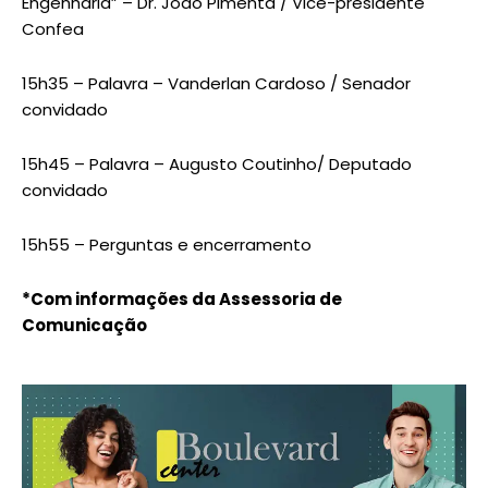
Engenharia” – Dr. João Pimenta / Vice-presidente
Confea
15h35 – Palavra – Vanderlan Cardoso / Senador
convidado
15h45 – Palavra – Augusto Coutinho/ Deputado
convidado
15h55 – Perguntas e encerramento
*Com informações da Assessoria de
Comunicação