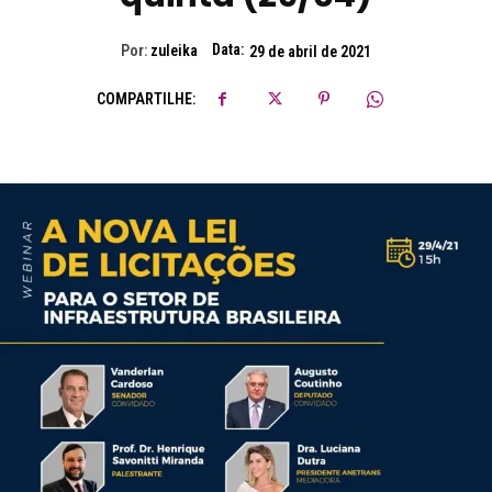
Data:
Por:
zuleika
29 de abril de 2021
COMPARTILHE: