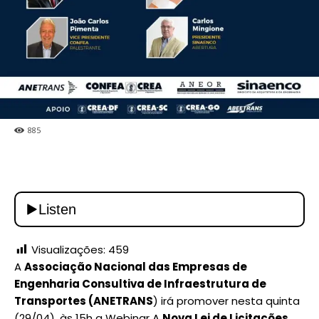
885
Visualizações:
459
A
Associação Nacional das Empresas de
Engenharia Consultiva de Infraestrutura de
Transportes (ANETRANS
) irá promover nesta quinta
(29/04), às 15h a Webinar A
Nova Lei de Licitações