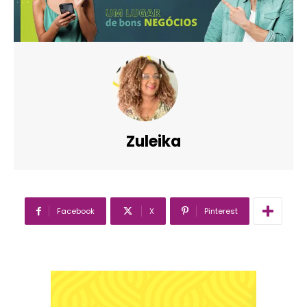
Zuleika
Facebook
X
Pinterest