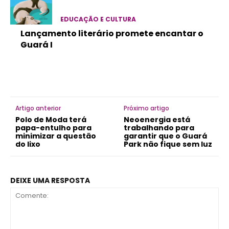
EDUCAÇÃO E CULTURA
Lançamento literário promete encantar o
Guará I
Artigo anterior
Próximo artigo
Polo de Moda terá
Neoenergia está
papa-entulho para
trabalhando para
minimizar a questão
garantir que o Guará
do lixo
Park não fique sem luz
DEIXE UMA RESPOSTA