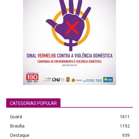
CATEGORIAS POPULAR
Guará
1611
Brasília
1192
Destaque
939