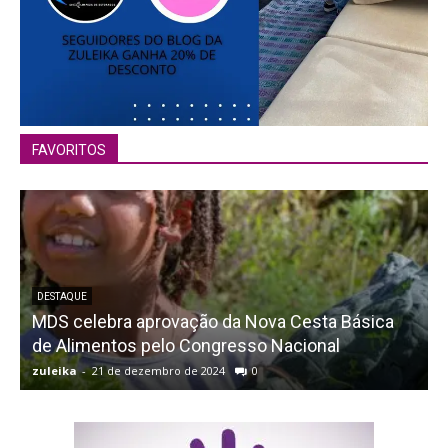
FAVORITOS
DESTAQUE
MDS celebra aprovação da Nova Cesta Básica
de Alimentos pelo Congresso Nacional
F
zuleika
-
21 de dezembro de 2024
0
z