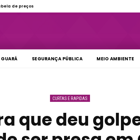
abela de preços
GUARÁ
SEGURANÇA PÚBLICA
MEIO AMBIENTE
CURTAS E RAPIDAS
ira que deu golpe
de ser presa em 