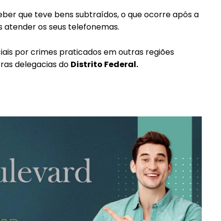
eber que teve bens subtraídos, o que ocorre após a
s atender os seus telefonemas.
ciais por crimes praticados em outras regiões
tras delegacias do
Distrito Federal.