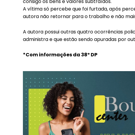
consigo os bens e valores subtraídos.
A vítima só percebe que foi furtada, após perc
autora não retornar para o trabalho e não mai
A autora possui outras quatro ocorrências poli
administra e que estão sendo apuradas por ou
*Com informações da 38º DP