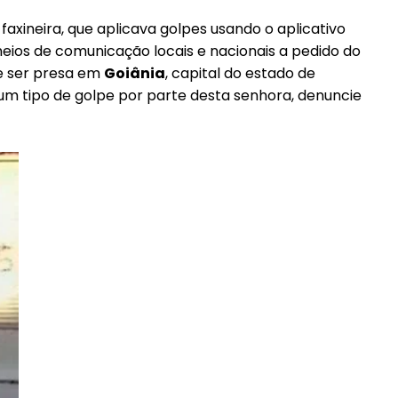
faxineira, que aplicava golpes usando o aplicativo
meios de comunicação locais e nacionais a pedido do
de ser presa em
Goiânia
, capital do estado de
gum tipo de golpe por parte desta senhora, denuncie
━ pricing plans
Pro
Full member access: