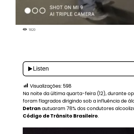
1820
Visualizações:
598
Na noite da última quarta-feira (12), durante
foram flagrados dirigindo sob a influência de á
Detran
autuaram 78% dos condutores alcoolizad
Código de Trânsito Brasileiro
.