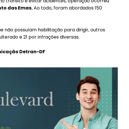
 trânsito e evitar acidentes, operação ocorreu
nto das Emas.
Ao todo, foram abordados 150
e não possuíam habilitação para dirigir, outros
erado e 21 por infrações diversas.
nicação Detran-DF