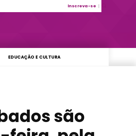
Inscreva-se
EDUCAÇÃO E CULTURA
êbados são
-feira, pela