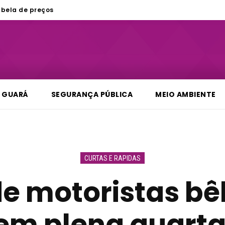
bela de preços
GUARÁ
SEGURANÇA PÚBLICA
MEIO AMBIENTE
CURTAS E RAPIDAS
e motoristas b
em plena quarta