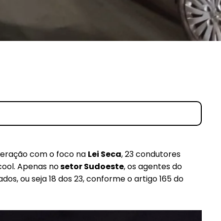
 operação com o foco na
Lei Seca
, 23 condutores
lcool. Apenas no
setor Sudoeste
, os agentes do
os, ou seja 18 dos 23, conforme o artigo 165 do