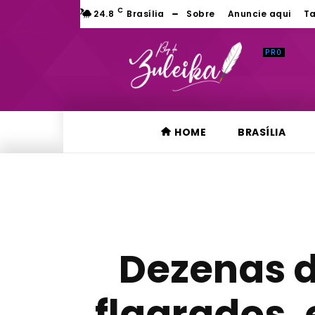
C
24.8
Brasília
Sobre
Anuncie aqui
Ta
HOME
BRASÍLIA
Dezenas d
flagrados, 