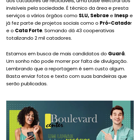
aos catadores de recicláveis, uma base eleitoral dos
invisíveis pela sociedade. É técnico da área e presta
serviços a vários órgãos como
SLU,
Sebrae
e
Inesp
e
já fez parte de projetos sociais como o
Pró-Catado
r
e o
Cata Forte
. Somando dá 43 cooperativas
totalizando 2 mil catadores.
Estamos em busca de mais candidatos do
Guará
.
Um sonho não pode morrer por falta de divulgação.
Lembrando que a reportagem é sem custo algum.
Basta enviar fotos e texto com suas bandeiras que
serão publicadas.