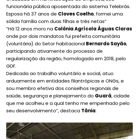
funcionária pública aposentada do sistema Telebrás.
Esposa há 37 anos de
Cloves Coelho
, formei uma
sólida família com duas filhas e três netas”
“Há 12 anos moro na
Colônia Agrícola Águas Claras
onde por dois mandatos fui prefeita comunitária
(voluntária) do Setor habitacional
Bernardo Sayão
,
participando ativamente do processo de
regularização da região, homologada em 2018, pelo
GDF.
Dedicada ao trabalho voluntário e social, atuo
arduamente em entidades filantrópicas e ONGs, e
sou membro efetiva dos conselhos regionais de
saúde, segurança e planejamento do
Guará
, cidade
que me acolheu e a qual tenho me empenhado pelo
seu desenvolvimento”, destaca
Tânia
.