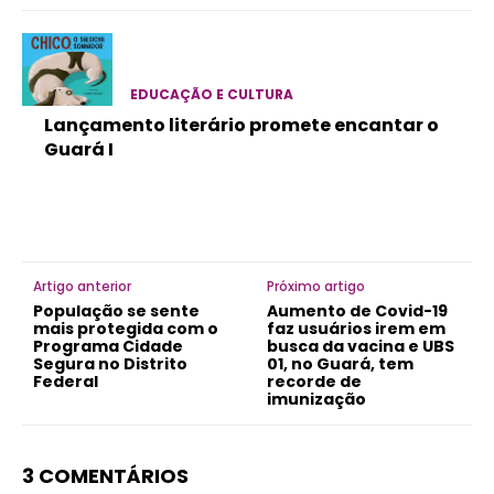
EDUCAÇÃO E CULTURA
Lançamento literário promete encantar o
Guará I
Artigo anterior
Próximo artigo
População se sente
Aumento de Covid-19
mais protegida com o
faz usuários irem em
Programa Cidade
busca da vacina e UBS
Segura no Distrito
01, no Guará, tem
Federal
recorde de
imunização
3 COMENTÁRIOS