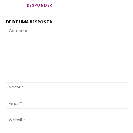
RESPONDER
DEIXE UMA RESPOSTA
Comente:
No
Ema
Web