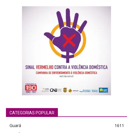
CATEGORIAS POPULAR
Guará
1611