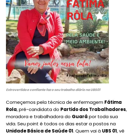
Extrovertida e confiante faz o seu trabalho diário na UBS01
Começemos pela técnica de enfermagem
Fátima
Rola
, pré-candidata do
Partido dos Trabalhadores
,
moradora e trabalhadora do
Guará
por toda sua
vida. Seu point é todos os dias estar a postos na
Unidade Básica de Saúde 01
. Quem vai à
UBS 01
, vê