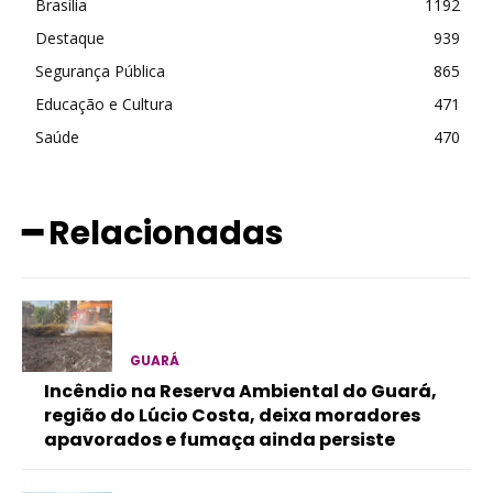
Brasília
1192
Destaque
939
Segurança Pública
865
Educação e Cultura
471
Saúde
470
━ Relacionadas
GUARÁ
Incêndio na Reserva Ambiental do Guará,
região do Lúcio Costa, deixa moradores
apavorados e fumaça ainda persiste