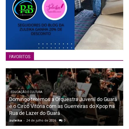
FAVORITOS
EDUCAÇÃO E CULTURA
Domingo teremos a Orquestra Juvenil do Guará
e o Circo Vitória com as Guerreiras do Kpop na
Rua de Lazer do Guará
zuleika
-
24 de julho de 2026
0
z