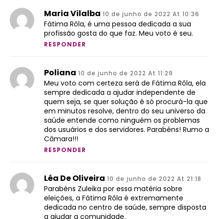
Maria Vilalba
10 de junho de 2022 At 10:36
Fátima Rôla, é uma pessoa dedicada a sua
profissão gosta do que faz. Meu voto é seu.
RESPONDER
Poliana
10 de junho de 2022 At 11:29
Meu voto com certeza será de Fátima Rôla, ela
sempre dedicada a ajudar independente de
quem seja, se quer solução é só procurá-la que
em minutos resolve, dentro do seu universo da
saúde entende como ninguém os problemas
dos usuários e dos servidores. Parabéns! Rumo a
Câmara!!!
RESPONDER
Léa De Oliveira
10 de junho de 2022 At 21:18
Parabéns Zuleika por essa matéria sobre
eleições, a Fátima Rôla é extremamente
dedicada no centro de saúde, sempre disposta
a ajudar a comunidade.