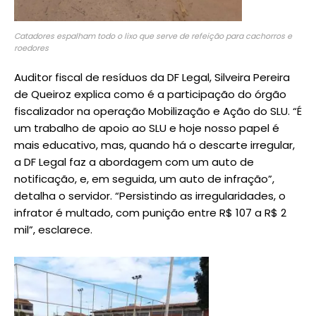
Catadores espalham todo o lixo que serve de refeição para cachorros e
roedores
Auditor fiscal de resíduos da DF Legal, Silveira Pereira
de Queiroz explica como é a participação do órgão
fiscalizador na operação Mobilização e Ação do SLU. “É
um trabalho de apoio ao SLU e hoje nosso papel é
mais educativo, mas, quando há o descarte irregular,
a DF Legal faz a abordagem com um auto de
notificação, e, em seguida, um auto de infração”,
detalha o servidor. “Persistindo as irregularidades, o
infrator é multado, com punição entre R$ 107 a R$ 2
mil”, esclarece.