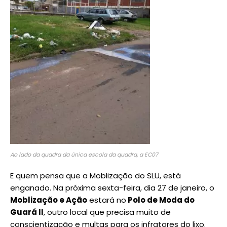
Ao lado da quadra da única escola da quadra, a EC07
E quem pensa que a Moblização do SLU, está
enganado. Na próxima sexta-feira, dia 27 de janeiro, o
Moblização e Ação
estará no
Polo de Moda do
Guará II
, outro local que precisa muito de
conscientização e multas para os infratores do lixo.