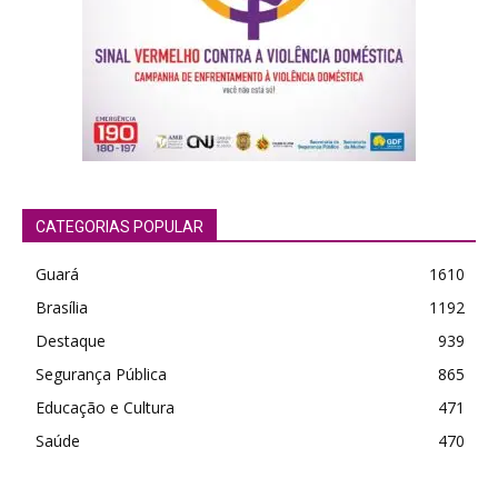
CATEGORIAS POPULAR
Guará
1610
Brasília
1192
Destaque
939
Segurança Pública
865
Educação e Cultura
471
Saúde
470