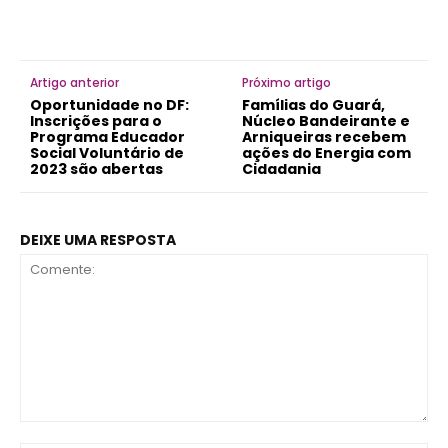
Artigo anterior
Próximo artigo
Oportunidade no DF:
Famílias do Guará,
Inscrições para o
Núcleo Bandeirante e
Programa Educador
Arniqueiras recebem
Social Voluntário de
ações do Energia com
2023 são abertas
Cidadania
DEIXE UMA RESPOSTA
Comente: