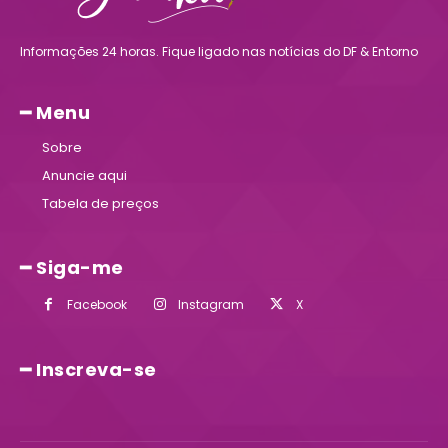
Informações 24 horas. Fique ligado nas notícias do DF & Entorno
━ Menu
Sobre
Anuncie aqui
Tabela de preços
━ Siga-me
Facebook
Instagram
X
━ Inscreva-se