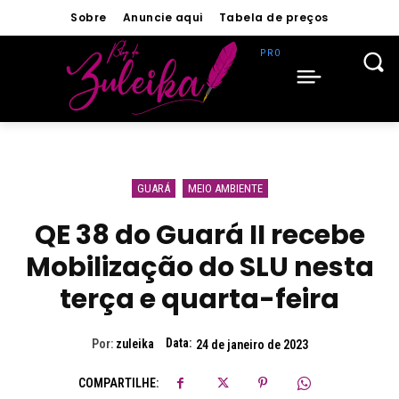
Sobre
Anuncie aqui
Tabela de preços
GUARÁ
MEIO AMBIENTE
QE 38 do Guará II recebe
Mobilização do SLU nesta
terça e quarta-feira
Data:
Por:
zuleika
24 de janeiro de 2023
COMPARTILHE: