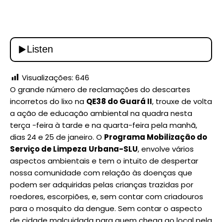
Visualizações:
646
O grande número de reclamações do descartes
incorretos do lixo na
QE38 do Guará II
, trouxe de volta
a ação de educação ambiental na quadra nesta
terça -feira à tarde e na quarta-feira pela manhã,
dias 24 e 25 de janeiro. O
Programa Mobilização do
Serviço de Limpeza
Urbana-SLU
, envolve vários
aspectos ambientais e tem o intuito de despertar
nossa comunidade com relação às doenças que
podem ser adquiridas pelas crianças trazidas por
roedores, escorpiões, e, sem contar com criadouros
para o mosquito da dengue. Sem contar o aspecto
de cidade malcuidada para quem chega ao local pela