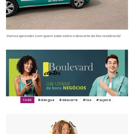
Vamos aprender com quem sabe sobre o descarte do lixo residencial
TAGS
#dengue
#descarte
#lixo
#sujeira