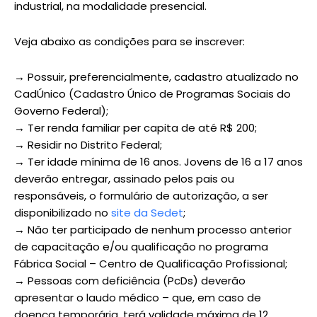
industrial, na modalidade presencial.
Veja abaixo as condições para se inscrever:
→ Possuir, preferencialmente, cadastro atualizado no
CadÚnico (Cadastro Único de Programas Sociais do
Governo Federal);
→ Ter renda familiar per capita de até R$ 200;
→ Residir no Distrito Federal;
→ Ter idade mínima de 16 anos. Jovens de 16 a 17 anos
deverão entregar, assinado pelos pais ou
responsáveis, o formulário de autorização, a ser
disponibilizado no
site da Sedet
;
→ Não ter participado de nenhum processo anterior
de capacitação e/ou qualificação no programa
Fábrica Social – Centro de Qualificação Profissional;
→ Pessoas com deficiência (PcDs) deverão
apresentar o laudo médico – que, em caso de
doença temporária, terá validade máxima de 12