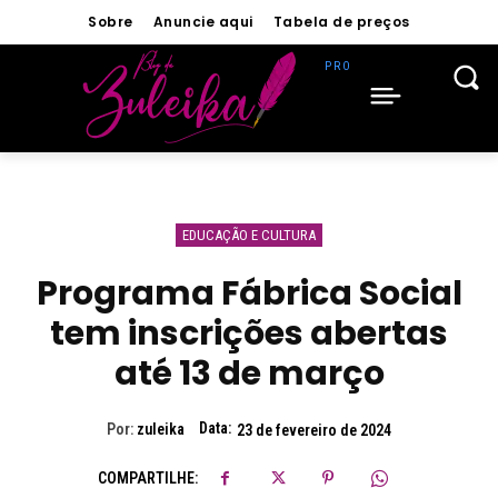
Sobre
Anuncie aqui
Tabela de preços
EDUCAÇÃO E CULTURA
Programa Fábrica Social
tem inscrições abertas
até 13 de março
Data:
Por:
zuleika
23 de fevereiro de 2024
COMPARTILHE: