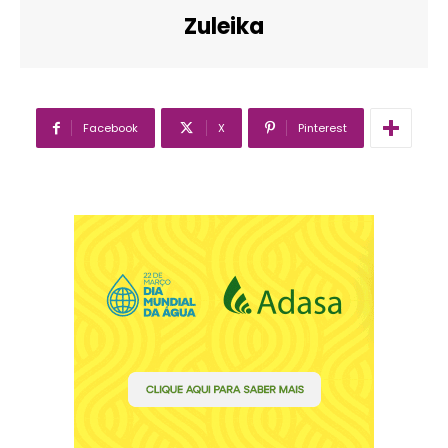
Zuleika
Facebook
X
Pinterest