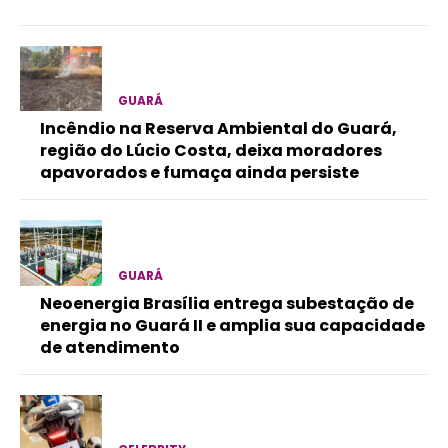
GUARÁ
Incêndio na Reserva Ambiental do Guará,
região do Lúcio Costa, deixa moradores
apavorados e fumaça ainda persiste
GUARÁ
Neoenergia Brasília entrega subestação de
energia no Guará II e amplia sua capacidade
de atendimento