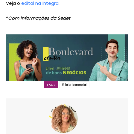
Veja o
edital na íntegra
.
*
Com informações da Sedet
TAGS
#fabricasocial