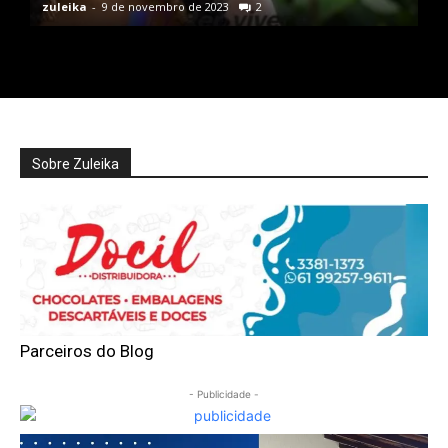
zuleika
-
9 de novembro de 2023
2
Sobre Zuleika
Parceiros do Blog
- Publicidade -