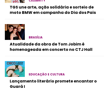
CELEBRITY
TGS une arte, ação solidária e sorteio de
moto BMW em campanha do Dia dos Pais
BRASÍLIA
Atualidade da obra de Tom Jobim é
homenageada em concerto no CTJ Hall
EDUCAÇÃO E CULTURA
Lançamento literário promete encantar o
Guará I