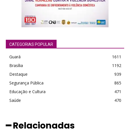
CATEGORIAS POPULAR
Guará
1611
Brasília
1192
Destaque
939
Segurança Pública
865
Educação e Cultura
471
Saúde
470
━ Relacionadas