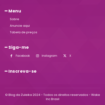
━ Menu
Sobre
Anuncie aqui
Tabela de preços
━ Siga-me
Facebook
Instagram
X
━ Inscreva-se
© Blog da Zuleika 2024 - Todos os direitos reservados - Wake
Inc Brasil