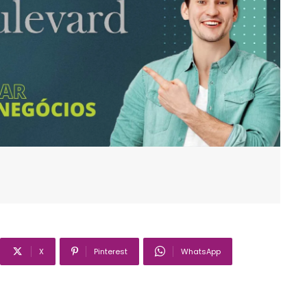
X
Pinterest
WhatsApp