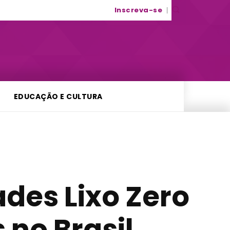
Inscreva-se
EDUCAÇÃO E CULTURA
des Lixo Zero
 no Brasil