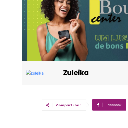
Zuleika
Facebook
Compartilhar