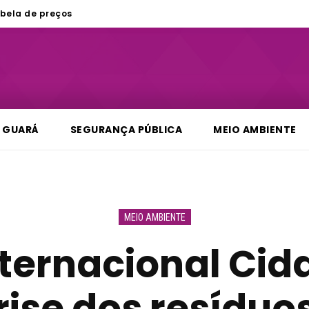
bela de preços
GUARÁ
SEGURANÇA PÚBLICA
MEIO AMBIENTE
MEIO AMBIENTE
ternacional Cida
ise dos resíduos