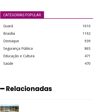
CATEGORIAS POPULAR
Guará
1610
Brasília
1192
Destaque
939
Segurança Pública
865
Educação e Cultura
471
Saúde
470
━ Relacionadas