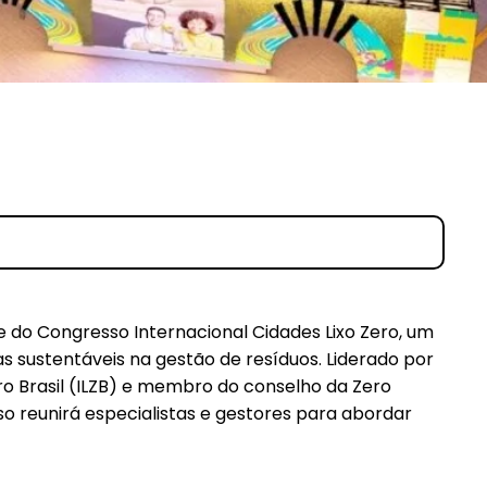
de do Congresso Internacional Cidades Lixo Zero, um
as sustentáveis na gestão de resíduos. Liderado por
Zero Brasil (ILZB) e membro do conselho da Zero
so reunirá especialistas e gestores para abordar