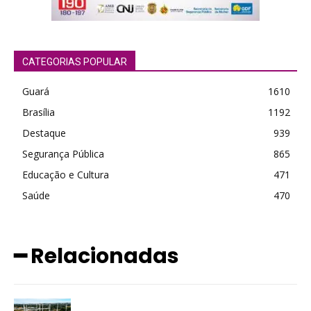
CATEGORIAS POPULAR
Guará
1610
Brasília
1192
Destaque
939
Segurança Pública
865
Educação e Cultura
471
Saúde
470
━ Relacionadas