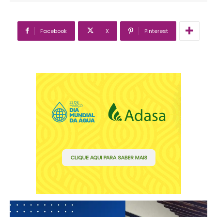
Facebook
X
Pinterest