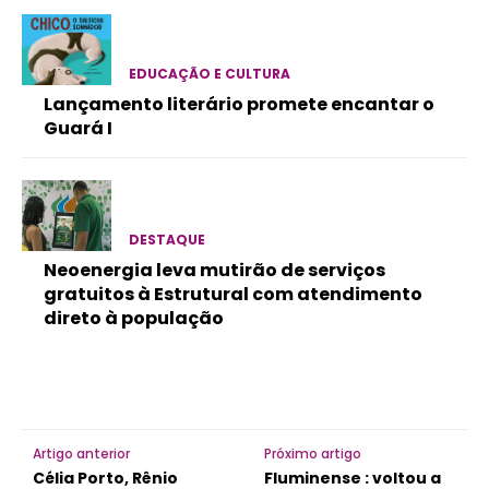
EDUCAÇÃO E CULTURA
Lançamento literário promete encantar o
Guará I
DESTAQUE
Neoenergia leva mutirão de serviços
gratuitos à Estrutural com atendimento
direto à população
Artigo anterior
Próximo artigo
Célia Porto, Rênio
Fluminense : voltou a