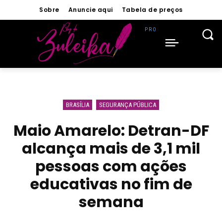
Sobre
Anuncie aqui
Tabela de preços
BRASÍLIA
SEGURANÇA PÚBLICA
Maio Amarelo: Detran-DF
alcança mais de 3,1 mil
pessoas com ações
educativas no fim de
semana