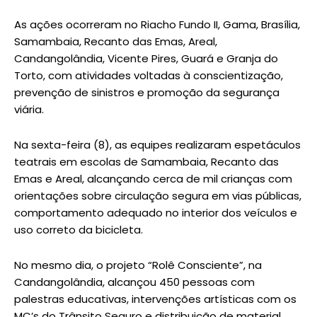
As ações ocorreram no Riacho Fundo II, Gama, Brasília,
Samambaia, Recanto das Emas, Areal,
Candangolândia, Vicente Pires, Guará e Granja do
Torto, com atividades voltadas à conscientização,
prevenção de sinistros e promoção da segurança
viária.
Na sexta-feira (8), as equipes realizaram espetáculos
teatrais em escolas de Samambaia, Recanto das
Emas e Areal, alcançando cerca de mil crianças com
orientações sobre circulação segura em vias públicas,
comportamento adequado no interior dos veículos e
uso correto da bicicleta.
No mesmo dia, o projeto “Rolê Consciente”, na
Candangolândia, alcançou 450 pessoas com
palestras educativas, intervenções artísticas com os
MC’s do Trânsito Seguro e distribuição de material