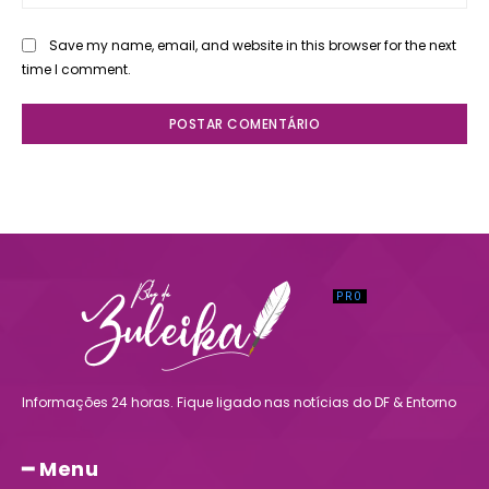
Save my name, email, and website in this browser for the next
time I comment.
Informações 24 horas. Fique ligado nas notícias do DF & Entorno
━ Menu