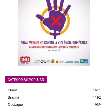
CATEGORIAS POPULAR
Guará
1611
Brasília
1192
Destaque
939