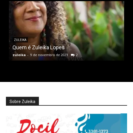
ZULEIKA
Quem é Zuleika Lopes
zuleika
-
9 de novembro de 2023
2
Sobre Zuleika