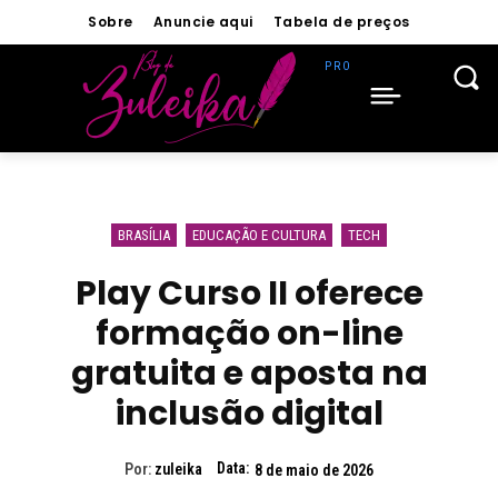
Sobre
Anuncie aqui
Tabela de preços
BRASÍLIA
EDUCAÇÃO E CULTURA
TECH
Play Curso II oferece
formação on-line
gratuita e aposta na
inclusão digital
Data:
Por:
zuleika
8 de maio de 2026