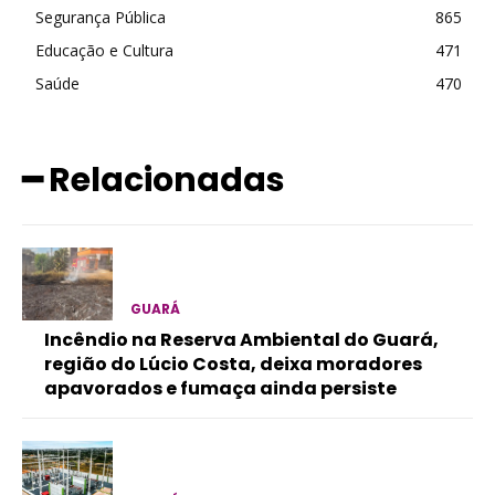
Segurança Pública
865
Educação e Cultura
471
Saúde
470
━ Relacionadas
GUARÁ
Incêndio na Reserva Ambiental do Guará,
região do Lúcio Costa, deixa moradores
apavorados e fumaça ainda persiste