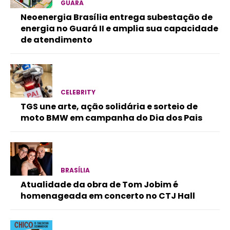
GUARÁ
Neoenergia Brasília entrega subestação de
energia no Guará II e amplia sua capacidade
de atendimento
CELEBRITY
TGS une arte, ação solidária e sorteio de
moto BMW em campanha do Dia dos Pais
BRASÍLIA
Atualidade da obra de Tom Jobim é
homenageada em concerto no CTJ Hall