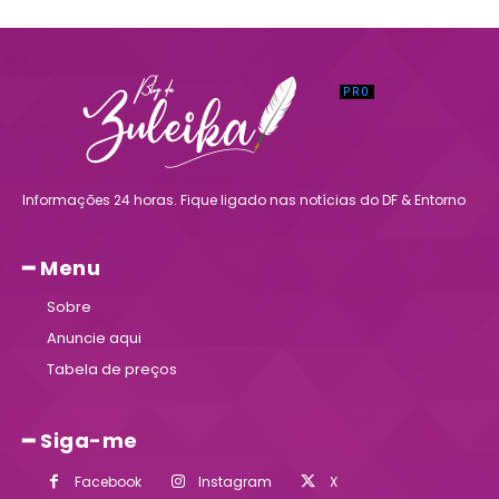
Informações 24 horas. Fique ligado nas notícias do DF & Entorno
━ Menu
Sobre
Anuncie aqui
Tabela de preços
━ Siga-me
Facebook
Instagram
X