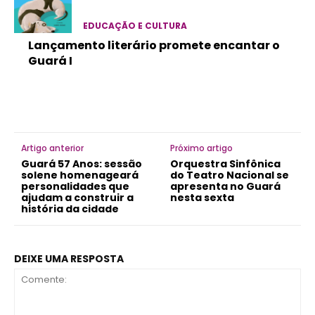
EDUCAÇÃO E CULTURA
Lançamento literário promete encantar o
Guará I
Artigo anterior
Próximo artigo
Guará 57 Anos: sessão
Orquestra Sinfônica
solene homenageará
do Teatro Nacional se
personalidades que
apresenta no Guará
ajudam a construir a
nesta sexta
história da cidade
DEIXE UMA RESPOSTA