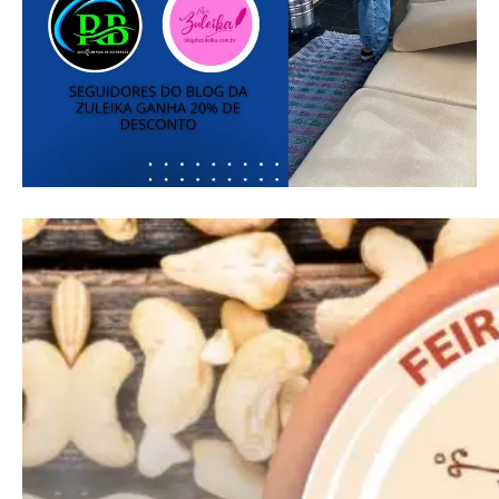
━ pricing plans