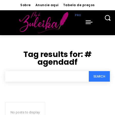
Sobre
Anuncie aqui
Tabela de preços
Tag results for:
#
agendadf
SEARCH
No posts to display