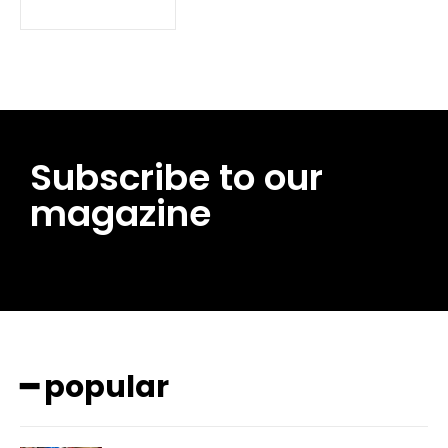
Subscribe to our
magazine
━ pricing plans
━ popular