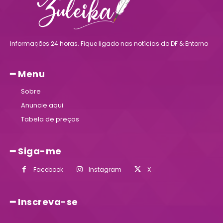
Informações 24 horas. Fique ligado nas notícias do DF & Entorno
━ Menu
Sobre
Anuncie aqui
Tabela de preços
━ Siga-me
Facebook
Instagram
X
━ Inscreva-se